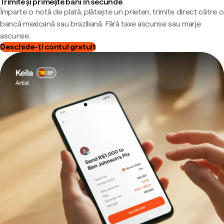
Trimite și primește bani în secunde
Împarte o notă de plată, plătește un prieten, trimite direct către o
bancă mexicană sau braziliană. Fără taxe ascunse sau marje
ascunse.
Deschide-ți contul gratuit