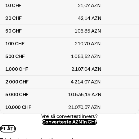
10
CHF
21
,07
AZN
20
CHF
42
,14
AZN
50
CHF
105
,35
AZN
100
CHF
210
,70
AZN
500
CHF
1.053
,52
AZN
1.000
CHF
2.107
,04
AZN
2.000
CHF
4.214
,07
AZN
5.000
CHF
10.535
,19
AZN
10.000
CHF
21.070
,37
AZN
Vrei să convertești invers?
Convertește AZN în CHF
PLĂȚI