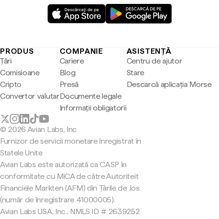
PRODUS
COMPANIE
ASISTENȚĂ
Țări
Cariere
Centru de ajutor
Comisioane
Blog
Stare
Cripto
Presă
Descarcă aplicația Morse
Convertor valutar
Documente legale
Informații obligatorii
© 2026 Avian Labs, Inc
Furnizor de servicii monetare înregistrat în
Statele Unite
Avian Labs este autorizată ca CASP în
conformitate cu MiCA de către Autoriteit
Financiële Markten (AFM) din Țările de Jos
(număr de înregistrare 41000005).
Avian Labs USA, Inc., NMLS ID # 2639252