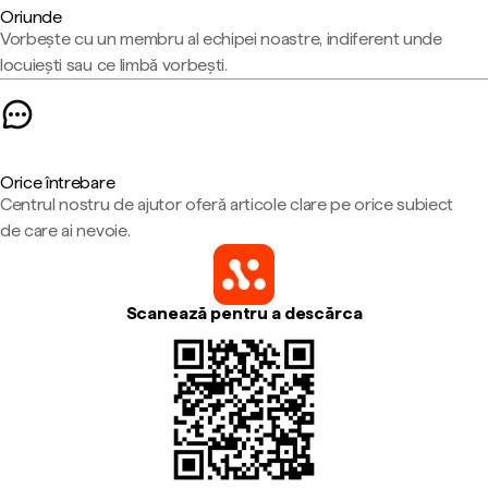
Oriunde
Vorbește cu un membru al echipei noastre, indiferent unde
locuiești sau ce limbă vorbești.
Orice întrebare
Centrul nostru de ajutor oferă articole clare pe orice subiect
de care ai nevoie.
Scanează pentru a descărca