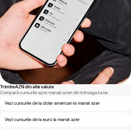
Trimite AZN din alte valute
Compară cursurile spre manați azeri din întreaga lume.
Vezi cursurile de la dolar american la manat azer
Vezi cursurile de la euro la manat azer