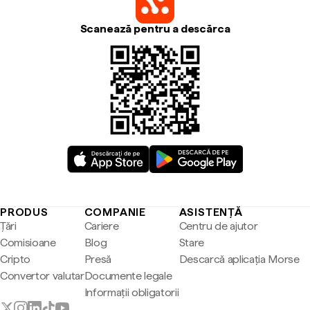
Scanează pentru a descărca
PRODUS
COMPANIE
ASISTENȚĂ
Țări
Cariere
Centru de ajutor
Comisioane
Blog
Stare
Cripto
Presă
Descarcă aplicația Morse
Convertor valutar
Documente legale
Informații obligatorii