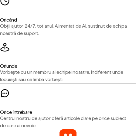
Oricând
Obții ajutor 24/7, tot anul. Alimentat de AI, susținut de echipa
noastră de suport.
Oriunde
Vorbește cu un membru al echipei noastre, indiferent unde
locuiești sau ce limbă vorbești.
Orice întrebare
Centrul nostru de ajutor oferă articole clare pe orice subiect
de care ai nevoie.