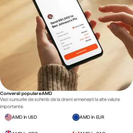
Conversii populare AMD
Vezi cursurile de schimb de la drami armenești la alte valute
importante.
AMD în USD
AMD în EUR