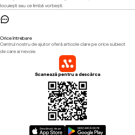
locuiești sau ce limbă vorbești.
Orice întrebare
Centrul nostru de ajutor oferă articole clare pe orice subiect
de care ai nevoie.
Scanează pentru a descărca