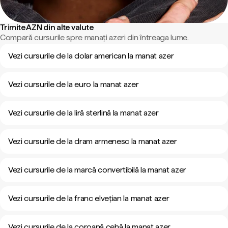
Trimite AZN din alte valute
Compară cursurile spre manați azeri din întreaga lume.
Vezi cursurile de la dolar american la manat azer
Vezi cursurile de la euro la manat azer
Vezi cursurile de la liră sterlină la manat azer
Vezi cursurile de la dram armenesc la manat azer
Vezi cursurile de la marcă convertibilă la manat azer
Vezi cursurile de la franc elvețian la manat azer
Vezi cursurile de la coroană cehă la manat azer