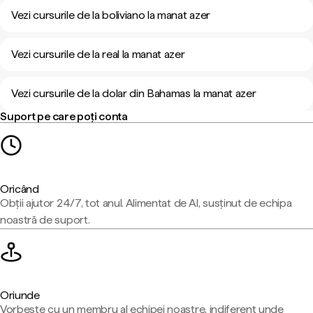
Vezi cursurile de la boliviano la manat azer
Vezi cursurile de la real la manat azer
Vezi cursurile de la dolar din Bahamas la manat azer
Suport pe care poți conta
Oricând
Obții ajutor 24/7, tot anul. Alimentat de AI, susținut de echipa
noastră de suport.
Oriunde
Vorbește cu un membru al echipei noastre, indiferent unde