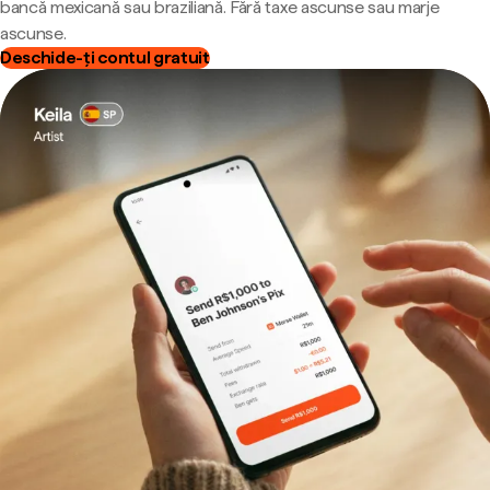
bancă mexicană sau braziliană. Fără taxe ascunse sau marje
ascunse.
Deschide-ți contul gratuit