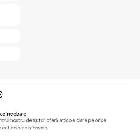
c
ce întrebare
trul nostru de ajutor oferă articole clare pe orice
iect de care ai nevoie.