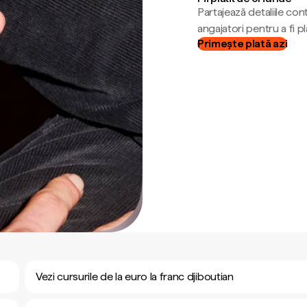
Partajează detaliile cont
angajatori pentru a fi plă
Primește plată azi
Vezi cursurile de la euro la franc djiboutian