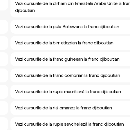
Vezi cursurile de la dirham din Emiratele Arabe Unite la fra
djiboutian
Vezi cursurile de la pula Botswana la franc djiboutian
Vezi cursurile de la birr etiopian la franc djiboutian
Vezi cursurile de la franc guineean la franc djiboutian
Vezi cursurile de la franc comorian la franc djiboutian
Vezi cursurile de la rupie mauritiană la franc djiboutian
Vezi cursurile de la rial omanez la franc djiboutian
Vezi cursurile de la rupie seychelleză la franc djiboutian