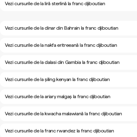
Vezi cursurile de la liră sterlină la franc djiboutian
Vezi cursurile de la dinar din Bahrain la franc djiboutian
Vezi cursurile de la nakfa eritreeană la franc djiboutian
Vezi cursurile de la dalasi din Gambia la franc djiboutian
Vezi cursurile de la șiling kenyan la franc djiboutian
Vezi cursurile de la ariary malgaș la franc djiboutian
Vezi cursurile de la kwacha malawiană la franc djiboutian
Vezi cursurile de la franc rwandez la franc djiboutian