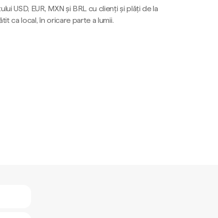
ului USD, EUR, MXN și BRL cu clienți și plăți de la
tit ca local, în oricare parte a lumii.