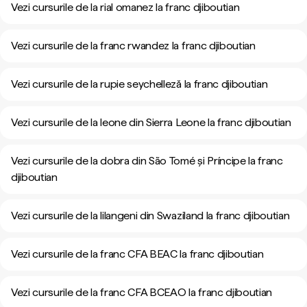
Vezi cursurile de la rial omanez la franc djiboutian
Vezi cursurile de la franc rwandez la franc djiboutian
Vezi cursurile de la rupie seychelleză la franc djiboutian
Vezi cursurile de la leone din Sierra Leone la franc djiboutian
Vezi cursurile de la dobra din São Tomé și Príncipe la franc
djiboutian
Vezi cursurile de la lilangeni din Swaziland la franc djiboutian
Vezi cursurile de la franc CFA BEAC la franc djiboutian
Vezi cursurile de la franc CFA BCEAO la franc djiboutian