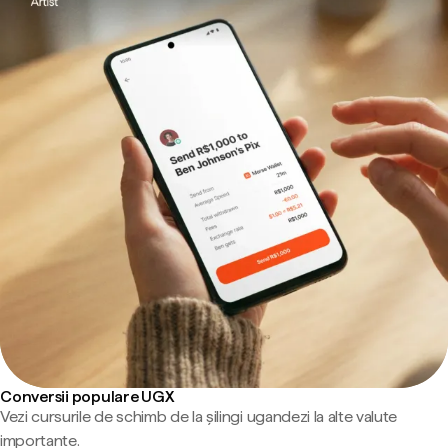
Conversii populare UGX
Vezi cursurile de schimb de la șilingi ugandezi la alte valute
importante.