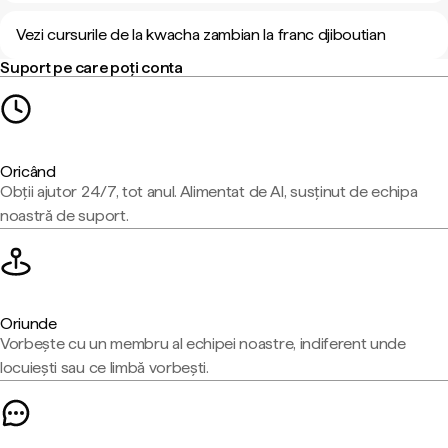
Vezi cursurile de la kwacha zambian la franc djiboutian
Suport pe care poți conta
Oricând
Obții ajutor 24/7, tot anul. Alimentat de AI, susținut de echipa
noastră de suport.
Oriunde
Vorbește cu un membru al echipei noastre, indiferent unde
locuiești sau ce limbă vorbești.