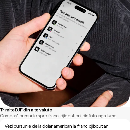
Trimite DJF din alte valute
Compară cursurile spre franci djiboutieni din întreaga lume.
Vezi cursurile de la dolar american la franc djiboutian