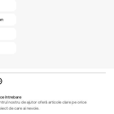
an
ce întrebare
trul nostru de ajutor oferă articole clare pe orice
iect de care ai nevoie.