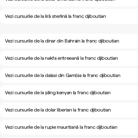
Vezi cursurile de la liră sterlină la franc djiboutian
Vezi cursurile de la dinar din Bahrain la franc djiboutian
Vezi cursurile de la nakfa eritreeană la franc djiboutian
Vezi cursurile de la dalasi din Gambia la franc djiboutian
Vezi cursurile de la șiling kenyan la franc djiboutian
Vezi cursurile de la dolar liberian la franc djiboutian
Vezi cursurile de la rupie mauritiană la franc djiboutian