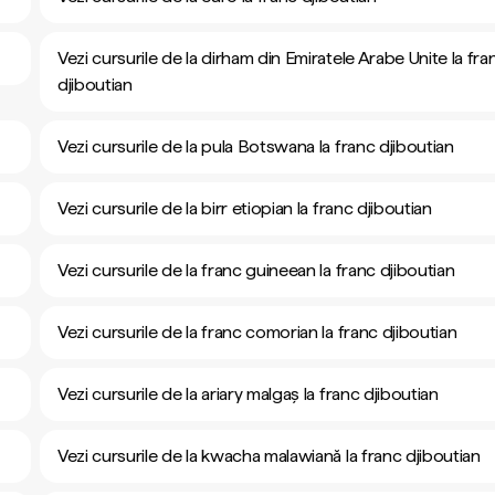
Vezi cursurile de la dirham din Emiratele Arabe Unite la fra
djiboutian
Vezi cursurile de la pula Botswana la franc djiboutian
Vezi cursurile de la birr etiopian la franc djiboutian
Vezi cursurile de la franc guineean la franc djiboutian
Vezi cursurile de la franc comorian la franc djiboutian
Vezi cursurile de la ariary malgaș la franc djiboutian
Vezi cursurile de la kwacha malawiană la franc djiboutian