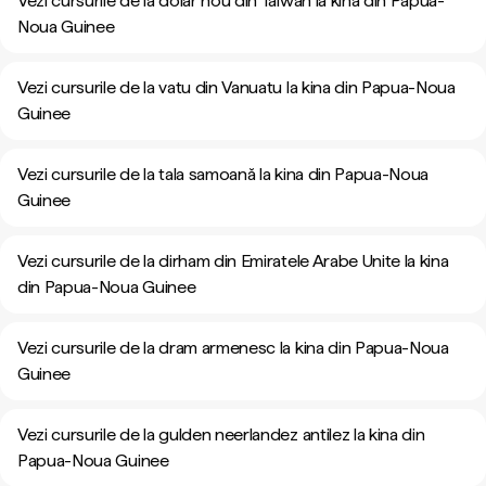
Vezi cursurile de la dolar nou din Taiwan la kina din Papua-
Noua Guinee
Vezi cursurile de la vatu din Vanuatu la kina din Papua-Noua
Guinee
Vezi cursurile de la tala samoană la kina din Papua-Noua
Guinee
Vezi cursurile de la dirham din Emiratele Arabe Unite la kina
din Papua-Noua Guinee
Vezi cursurile de la dram armenesc la kina din Papua-Noua
Guinee
Vezi cursurile de la gulden neerlandez antilez la kina din
Papua-Noua Guinee