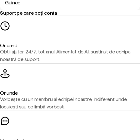
Guinee
Suport pe care poți conta
Oricând
Obții ajutor 24/7, tot anul. Alimentat de AI, susținut de echipa
noastră de suport.
Oriunde
Vorbește cu un membru al echipei noastre, indiferent unde
locuiești sau ce limbă vorbești.