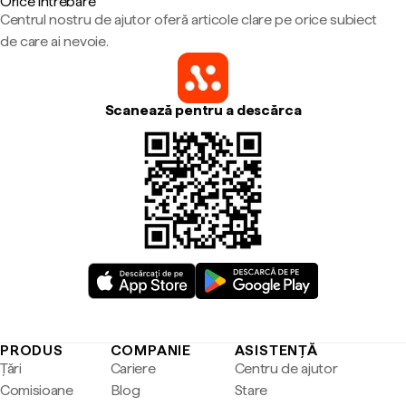
Orice întrebare
Centrul nostru de ajutor oferă articole clare pe orice subiect
de care ai nevoie.
Scanează pentru a descărca
PRODUS
COMPANIE
ASISTENȚĂ
Țări
Cariere
Centru de ajutor
Comisioane
Blog
Stare