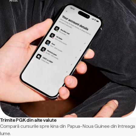
Trimite PGK din alte valute
Compară cursurile spre kina din Papua-Noua Guinee din întreaga
lume.