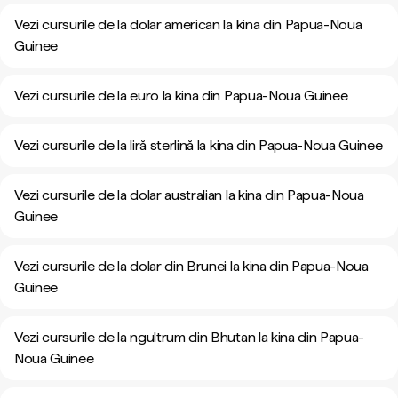
Vezi cursurile de la dolar american la kina din Papua-Noua
Guinee
Vezi cursurile de la euro la kina din Papua-Noua Guinee
Vezi cursurile de la liră sterlină la kina din Papua-Noua Guinee
Vezi cursurile de la dolar australian la kina din Papua-Noua
Guinee
Vezi cursurile de la dolar din Brunei la kina din Papua-Noua
Guinee
Vezi cursurile de la ngultrum din Bhutan la kina din Papua-
Noua Guinee