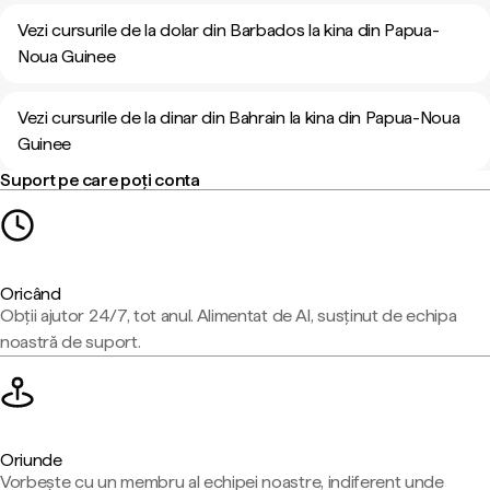
Vezi cursurile de la dolar din Barbados la kina din Papua-
Noua Guinee
Vezi cursurile de la dinar din Bahrain la kina din Papua-Noua
Guinee
Suport pe care poți conta
Oricând
Obții ajutor 24/7, tot anul. Alimentat de AI, susținut de echipa
noastră de suport.
Oriunde
Vorbește cu un membru al echipei noastre, indiferent unde