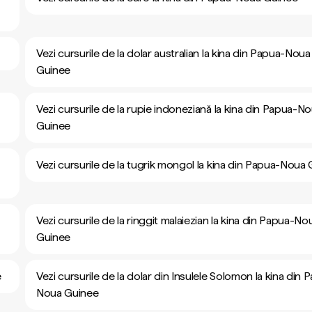
Vezi cursurile de la dolar australian la kina din Papua-Noua
Guinee
Vezi cursurile de la rupie indoneziană la kina din Papua-N
Guinee
Vezi cursurile de la tugrik mongol la kina din Papua-Noua
Vezi cursurile de la ringgit malaiezian la kina din Papua-No
Guinee
e
Vezi cursurile de la dolar din Insulele Solomon la kina din 
Noua Guinee