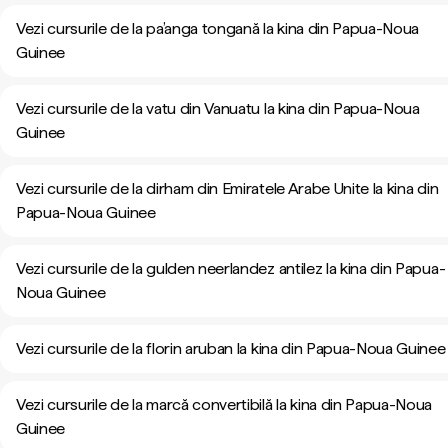
Vezi cursurile de la pa’anga tongană la kina din Papua-Noua
Guinee
Vezi cursurile de la vatu din Vanuatu la kina din Papua-Noua
Guinee
Vezi cursurile de la dirham din Emiratele Arabe Unite la kina din
Papua-Noua Guinee
Vezi cursurile de la gulden neerlandez antilez la kina din Papua-
Noua Guinee
Vezi cursurile de la florin aruban la kina din Papua-Noua Guinee
Vezi cursurile de la marcă convertibilă la kina din Papua-Noua
Guinee