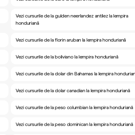
Vezi cursurile de la gulden neerlandez antilez la lempira
honduriană
Vezi cursurile de la florin aruban la lempira honduriană
Vezi cursurile de la boliviano la lempira honduriană
Vezi cursurile de la dolar din Bahamas la lempira honduria
Vezi cursurile de la dolar canadian la lempira honduriană
Vezi cursurile de la peso columbian la lempira honduriană
Vezi cursurile de la peso dominican la lempira honduriană