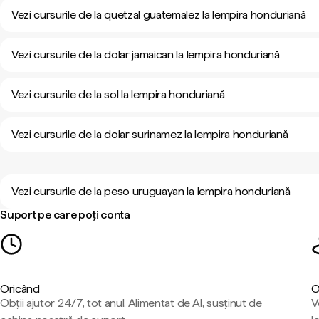
Vezi cursurile de la quetzal guatemalez la lempira honduriană
Vezi cursurile de la dolar jamaican la lempira honduriană
Vezi cursurile de la sol la lempira honduriană
Vezi cursurile de la dolar surinamez la lempira honduriană
Vezi cursurile de la peso uruguayan la lempira honduriană
Suport pe care poți conta
Oricând
O
Obții ajutor 24/7, tot anul. Alimentat de AI, susținut de
V