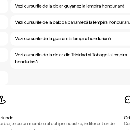
Vezi cursurile de la dolar guyanez la lempira honduriană
Vezi cursurile de la balboa panameză la lempira hondurian
Vezi cursurile de la guarani la lempira honduriană
Vezi cursurile de la dolar din Trinidad și Tobago la lempira
honduriană
riunde
Ori
orbește cu un membru al echipei noastre, indiferent unde
Cen