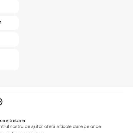
ă
ce întrebare
trul nostru de ajutor oferă articole clare pe orice