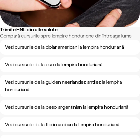
Trimite HNL din alte valute
Compară cursurile spre lempire honduriene din întreaga lume.
Vezi cursurile de la dolar american la lempira honduriană
Vezi cursurile de la euro la lempira honduriană
Vezi cursurile de la gulden neerlandez antilez la lempira
honduriană
Vezi cursurile de la peso argentinian la lempira honduriană
Vezi cursurile de la florin aruban la lempira honduriană