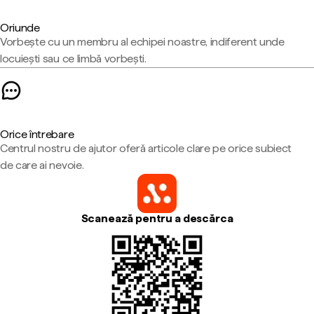
Oriunde
Vorbește cu un membru al echipei noastre, indiferent unde
locuiești sau ce limbă vorbești.
Orice întrebare
Centrul nostru de ajutor oferă articole clare pe orice subiect
de care ai nevoie.
Scanează pentru a descărca