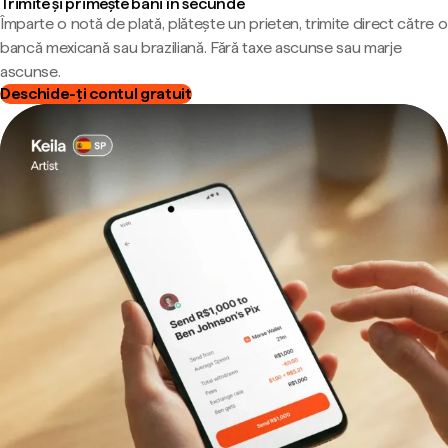
Trimite și primește bani în secunde
Împarte o notă de plată, plătește un prieten, trimite direct către o
bancă mexicană sau braziliană. Fără taxe ascunse sau marje
ascunse.
Deschide-ți contul gratuit