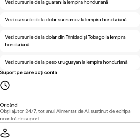
Vezi cursurile de la guarani la lempira honduriană
Vezi cursurile de la dolar surinamez la lempira honduriană
Vezi cursurile de la dolar din Trinidad și Tobago la lempira
honduriană
Vezi cursurile de la peso uruguayan la lempira honduriană
Suport pe care poți conta
Oricând
Obții ajutor 24/7, tot anul. Alimentat de AI, susținut de echipa
noastră de suport.