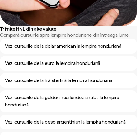
Trimite HNL din alte valute
Compară cursurile spre lempire honduriene din întreaga lume.
Vezi cursurile de la dolar american la lempira honduriană
Vezi cursurile de la euro la lempira honduriană
Vezi cursurile de la liră sterlină la lempira honduriană
Vezi cursurile de la gulden neerlandez antilez la lempira
honduriană
Vezi cursurile de la peso argentinian la lempira honduriană