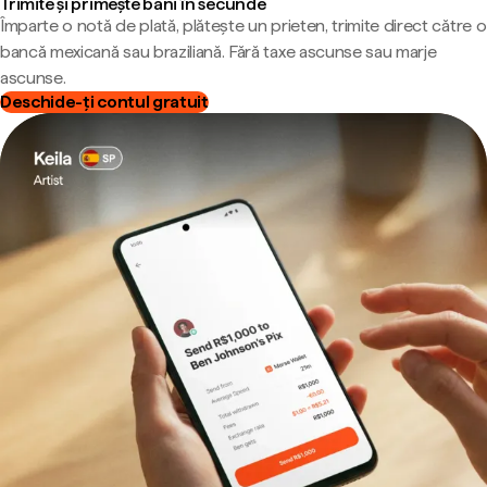
Trimite și primește bani în secunde
Împarte o notă de plată, plătește un prieten, trimite direct către o
bancă mexicană sau braziliană. Fără taxe ascunse sau marje
ascunse.
Deschide-ți contul gratuit