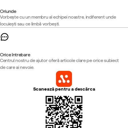
Oriunde
Vorbește cu un membru al echipei noastre, indiferent unde
locuiești sau ce limbă vorbești.
Orice întrebare
Centrul nostru de ajutor oferă articole clare pe orice subiect
de care ai nevoie.
Scanează pentru a descărca