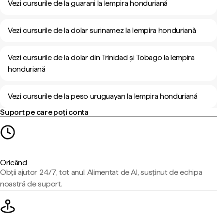
Vezi cursurile de la guarani la lempira honduriană
Vezi cursurile de la dolar surinamez la lempira honduriană
Vezi cursurile de la dolar din Trinidad și Tobago la lempira
honduriană
Vezi cursurile de la peso uruguayan la lempira honduriană
Suport pe care poți conta
Oricând
Obții ajutor 24/7, tot anul. Alimentat de AI, susținut de echipa
noastră de suport.