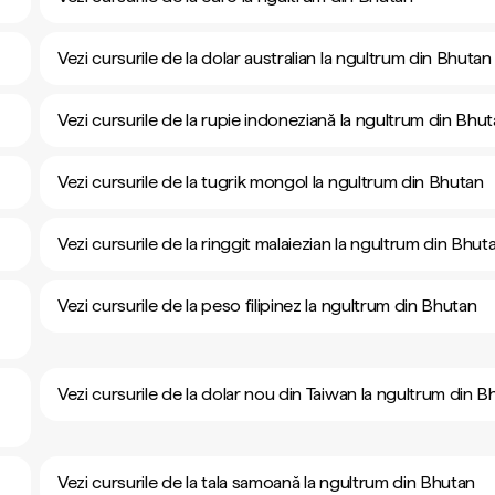
Vezi cursurile de la dolar australian la ngultrum din Bhutan
Vezi cursurile de la rupie indoneziană la ngultrum din Bhu
Vezi cursurile de la tugrik mongol la ngultrum din Bhutan
Vezi cursurile de la ringgit malaiezian la ngultrum din Bhut
Vezi cursurile de la peso filipinez la ngultrum din Bhutan
Vezi cursurile de la dolar nou din Taiwan la ngultrum din B
Vezi cursurile de la tala samoană la ngultrum din Bhutan