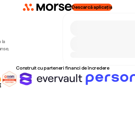
Descarcă aplicația
 la
unse,
Construit cu parteneri financi de încredere