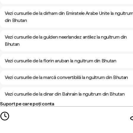
Vezi cursurile de la dirham din Emiratele Arabe Unite la ngultru
din Bhutan
Vezi cursurile de la gulden neerlandez antilez la ngultrum din
Bhutan
Vezi cursurile de la florin aruban la ngultrum din Bhutan
Vezi cursurile de la marcă convertibilă la ngultrum din Bhutan
Vezi cursurile de la dinar din Bahrain la ngultrum din Bhutan
Suport pe care poți conta