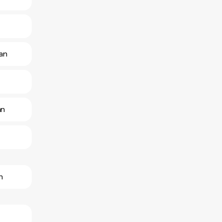
tan
an
n