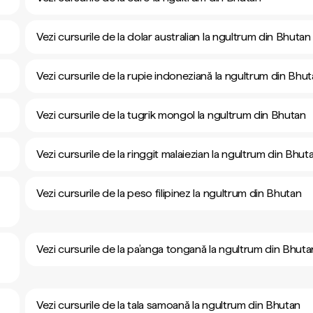
Vezi cursurile de la dolar australian la ngultrum din Bhutan
Vezi cursurile de la rupie indoneziană la ngultrum din Bhu
Vezi cursurile de la tugrik mongol la ngultrum din Bhutan
Vezi cursurile de la ringgit malaiezian la ngultrum din Bhut
Vezi cursurile de la peso filipinez la ngultrum din Bhutan
Vezi cursurile de la pa’anga tongană la ngultrum din Bhuta
Vezi cursurile de la tala samoană la ngultrum din Bhutan