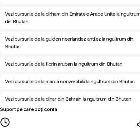
Vezi cursurile de la dirham din Emiratele Arabe Unite la ngultru
din Bhutan
Vezi cursurile de la gulden neerlandez antilez la ngultrum din
Bhutan
Vezi cursurile de la florin aruban la ngultrum din Bhutan
Vezi cursurile de la marcă convertibilă la ngultrum din Bhutan
Vezi cursurile de la dinar din Bahrain la ngultrum din Bhutan
Suport pe care poți conta