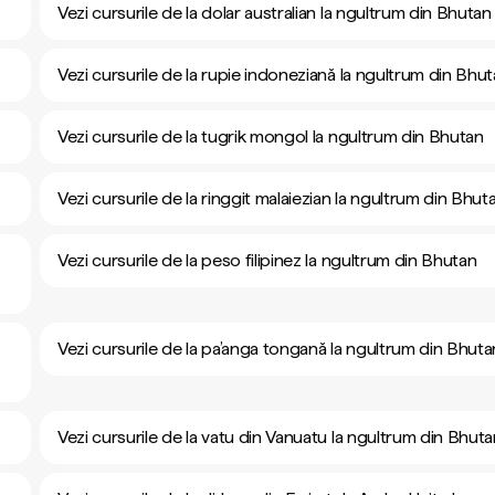
Vezi cursurile de la dolar australian la ngultrum din Bhutan
Vezi cursurile de la rupie indoneziană la ngultrum din Bhu
Vezi cursurile de la tugrik mongol la ngultrum din Bhutan
Vezi cursurile de la ringgit malaiezian la ngultrum din Bhut
Vezi cursurile de la peso filipinez la ngultrum din Bhutan
Vezi cursurile de la pa’anga tongană la ngultrum din Bhuta
Vezi cursurile de la vatu din Vanuatu la ngultrum din Bhut