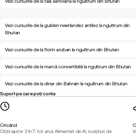
Vezi cursurile de la tala samoană la ngultrum din Bhutan
Vezi cursurile de la gulden neerlandez antilez la ngultrum din
Bhutan
Vezi cursurile de la florin aruban la ngultrum din Bhutan
Vezi cursurile de la marcă convertibilă la ngultrum din Bhutan
Vezi cursurile de la dinar din Bahrain la ngultrum din Bhutan
Suport pe care poți conta
Oricând
O
Obții ajutor 24/7, tot anul. Alimentat de AI, susținut de
V