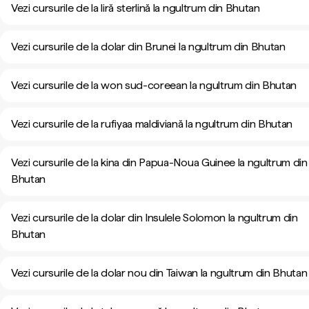
Vezi cursurile de la liră sterlină la ngultrum din Bhutan
Vezi cursurile de la dolar din Brunei la ngultrum din Bhutan
Vezi cursurile de la won sud-coreean la ngultrum din Bhutan
Vezi cursurile de la rufiyaa maldiviană la ngultrum din Bhutan
Vezi cursurile de la kina din Papua-Noua Guinee la ngultrum din
Bhutan
Vezi cursurile de la dolar din Insulele Solomon la ngultrum din
Bhutan
Vezi cursurile de la dolar nou din Taiwan la ngultrum din Bhutan