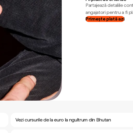
Partajează detaliile cont
angajatori pentru a fi plă
Primește plată azi
Vezi cursurile de la euro la ngultrum din Bhutan