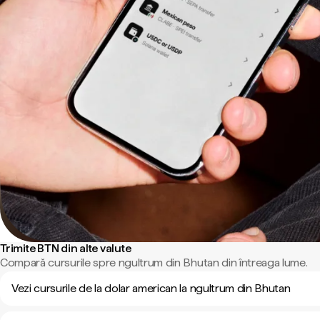
Trimite BTN din alte valute
Compară cursurile spre ngultrum din Bhutan din întreaga lume.
Vezi cursurile de la dolar american la ngultrum din Bhutan