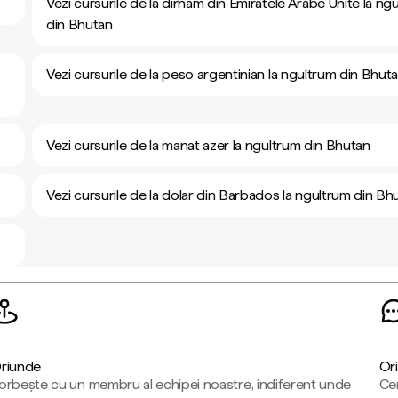
Vezi cursurile de la dirham din Emiratele Arabe Unite la ng
din Bhutan
Vezi cursurile de la peso argentinian la ngultrum din Bhut
Vezi cursurile de la manat azer la ngultrum din Bhutan
Vezi cursurile de la dolar din Barbados la ngultrum din Bh
riunde
Ori
orbește cu un membru al echipei noastre, indiferent unde
Cen