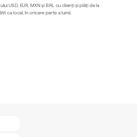
ului USD, EUR, MXN și BRL cu clienți și plăți de la
tit ca local, în oricare parte a lumii.