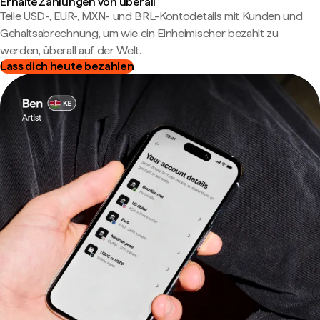
Erhalte Zahlungen von überall
Teile USD-, EUR-, MXN- und BRL-Kontodetails mit Kunden und
Gehaltsabrechnung, um wie ein Einheimischer bezahlt zu
werden, überall auf der Welt.
Lass dich heute bezahlen