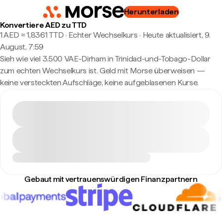
Herunterladen
Konvertiere AED zu TTD
1 AED ≈ 1,8361 TTD · Echter Wechselkurs
·
Heute aktualisiert, 9.
August, 7:59
Sieh wie viel 3.500 VAE-Dirham in Trinidad-und-Tobago-Dollar
zum echten Wechselkurs ist. Geld mit Morse überweisen —
keine versteckten Aufschläge, keine aufgeblasenen Kurse.
Gebaut mit vertrauenswürdigen Finanzpartnern