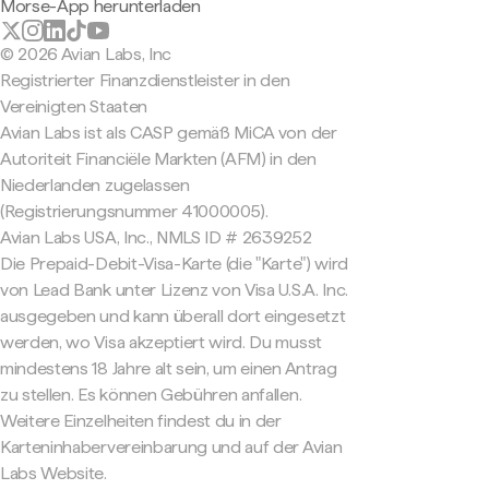
Morse-App herunterladen
© 2026 Avian Labs, Inc
Registrierter Finanzdienstleister in den
Vereinigten Staaten
Avian Labs ist als CASP gemäß MiCA von der
Autoriteit Financiële Markten (AFM) in den
Niederlanden zugelassen
(Registrierungsnummer 41000005).
Avian Labs USA, Inc., NMLS ID # 2639252
Die Prepaid-Debit-Visa-Karte (die "Karte") wird
von Lead Bank unter Lizenz von Visa U.S.A. Inc.
ausgegeben und kann überall dort eingesetzt
werden, wo Visa akzeptiert wird. Du musst
mindestens 18 Jahre alt sein, um einen Antrag
zu stellen. Es können Gebühren anfallen.
Weitere Einzelheiten findest du in der
Karteninhabervereinbarung und auf der Avian
Labs Website.