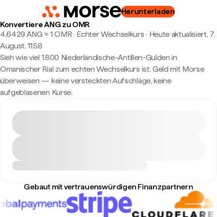
Herunterladen
Konvertiere ANG zu OMR
4,6429 ANG ≈ 1 OMR · Echter Wechselkurs
·
Heute aktualisiert, 7.
August, 11:58
Sieh wie viel 1.800 Niederländische-Antillen-Gulden in
Omanischer Rial zum echten Wechselkurs ist. Geld mit Morse
überweisen — keine versteckten Aufschläge, keine
aufgeblasenen Kurse.
Gebaut mit vertrauenswürdigen Finanzpartnern