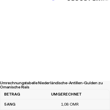
Umrechnungstabelle Niederländische-Antillen-Gulden zu
Omanische Rials
BETRAG
UMGERECHNET
Umrechnungstabelle Niederländische-Antillen-Gulden zu Omanis
5
ANG
1
,08
OMR