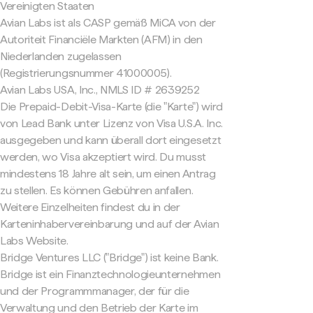
Vereinigten Staaten
Avian Labs ist als CASP gemäß MiCA von der
Autoriteit Financiële Markten (AFM) in den
Niederlanden zugelassen
(Registrierungsnummer 41000005).
Avian Labs USA, Inc., NMLS ID # 2639252
Die Prepaid-Debit-Visa-Karte (die "Karte") wird
von Lead Bank unter Lizenz von Visa U.S.A. Inc.
ausgegeben und kann überall dort eingesetzt
werden, wo Visa akzeptiert wird. Du musst
mindestens 18 Jahre alt sein, um einen Antrag
zu stellen. Es können Gebühren anfallen.
Weitere Einzelheiten findest du in der
Karteninhabervereinbarung und auf der Avian
Labs Website.
Bridge Ventures LLC ("Bridge") ist keine Bank.
Bridge ist ein Finanztechnologieunternehmen
und der Programmmanager, der für die
Verwaltung und den Betrieb der Karte im