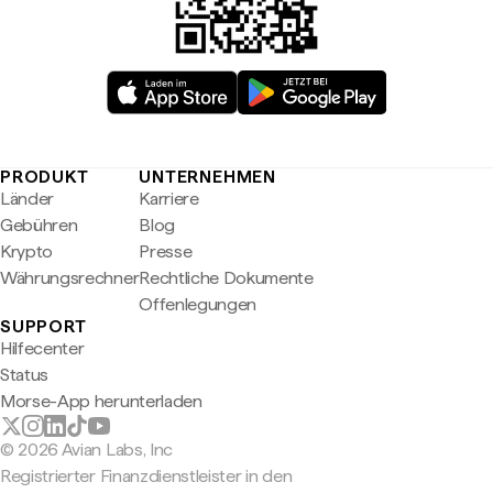
PRODUKT
UNTERNEHMEN
Länder
Karriere
Gebühren
Blog
Krypto
Presse
Währungsrechner
Rechtliche Dokumente
Offenlegungen
SUPPORT
Hilfecenter
Status
Morse-App herunterladen
© 2026 Avian Labs, Inc
Registrierter Finanzdienstleister in den