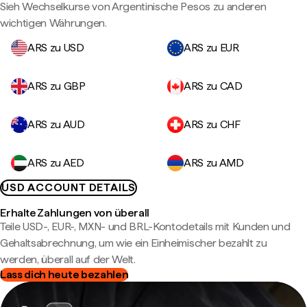
Sieh Wechselkurse von Argentinische Pesos zu anderen
wichtigen Währungen.
ARS zu USD
ARS zu EUR
ARS zu GBP
ARS zu CAD
ARS zu AUD
ARS zu CHF
ARS zu AED
ARS zu AMD
USD ACCOUNT DETAILS
Erhalte Zahlungen von überall
Teile USD-, EUR-, MXN- und BRL-Kontodetails mit Kunden und
Gehaltsabrechnung, um wie ein Einheimischer bezahlt zu
werden, überall auf der Welt.
Lass dich heute bezahlen