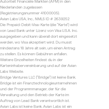
Autoriteit Financiële Markten (AFM) in den
Niederlanden zugelassen
(Registrierungsnummer 41000005).
Avian Labs USA, Inc., NMLS ID # 2639252
Die Prepaid-Debit-Visa-Karte (die "Karte") wird
von Lead Bank unter Lizenz von Visa U.S.A. Inc.
ausgegeben und kann überall dort eingesetzt
werden, wo Visa akzeptiert wird. Du musst
mindestens 18 Jahre alt sein, um einen Antrag
zu stellen. Es können Gebühren anfallen.
Weitere Einzelheiten findest du in der
Karteninhabervereinbarung und auf der Avian
Labs Website.
Bridge Ventures LLC ("Bridge") ist keine Bank.
Bridge ist ein Finanztechnologieunternehmen
und der Programmmanager, der für die
Verwaltung und den Betrieb der Karte im
Auftrag von Lead Bank verantwortlich ist.
Avian Labs ist keine Bank. Avian Labs ist ein