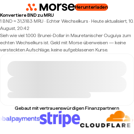
Herunterladen
Konvertiere BND zu MRU
1 BND ≈ 31,3183 MRU · Echter Wechselkurs
·
Heute aktualisiert, 10.
August, 20:42
Sieh wie viel 1.000 Brunei-Dollar in Mauretanischer Ouguiya zum
echten Wechselkurs ist. Geld mit Morse überweisen — keine
versteckten Aufschläge, keine aufgeblasenen Kurse.
Gebaut mit vertrauenswürdigen Finanzpartnern