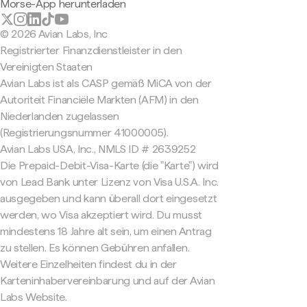
Morse-App herunterladen
© 2026 Avian Labs, Inc
Registrierter Finanzdienstleister in den
Vereinigten Staaten
Avian Labs ist als CASP gemäß MiCA von der
Autoriteit Financiële Markten (AFM) in den
Niederlanden zugelassen
(Registrierungsnummer 41000005).
Avian Labs USA, Inc., NMLS ID # 2639252
Die Prepaid-Debit-Visa-Karte (die "Karte") wird
von Lead Bank unter Lizenz von Visa U.S.A. Inc.
ausgegeben und kann überall dort eingesetzt
werden, wo Visa akzeptiert wird. Du musst
mindestens 18 Jahre alt sein, um einen Antrag
zu stellen. Es können Gebühren anfallen.
Weitere Einzelheiten findest du in der
Karteninhabervereinbarung und auf der Avian
Labs Website.