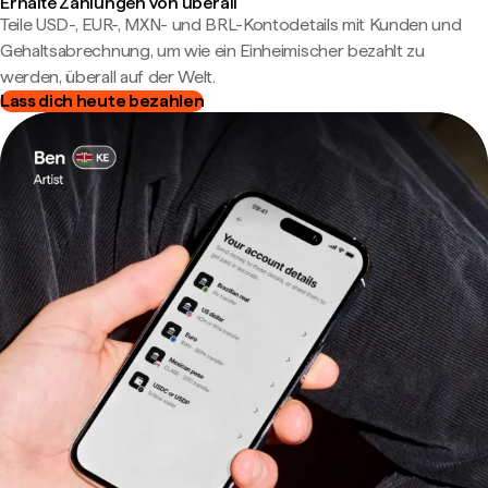
Erhalte Zahlungen von überall
Teile USD-, EUR-, MXN- und BRL-Kontodetails mit Kunden und
Gehaltsabrechnung, um wie ein Einheimischer bezahlt zu
werden, überall auf der Welt.
Lass dich heute bezahlen