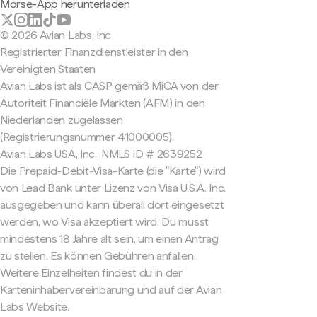
Morse-App herunterladen
© 2026 Avian Labs, Inc
Registrierter Finanzdienstleister in den
Vereinigten Staaten
Avian Labs ist als CASP gemäß MiCA von der
Autoriteit Financiële Markten (AFM) in den
Niederlanden zugelassen
(Registrierungsnummer 41000005).
Avian Labs USA, Inc., NMLS ID # 2639252
Die Prepaid-Debit-Visa-Karte (die "Karte") wird
von Lead Bank unter Lizenz von Visa U.S.A. Inc.
ausgegeben und kann überall dort eingesetzt
werden, wo Visa akzeptiert wird. Du musst
mindestens 18 Jahre alt sein, um einen Antrag
zu stellen. Es können Gebühren anfallen.
Weitere Einzelheiten findest du in der
Karteninhabervereinbarung und auf der Avian
Labs Website.