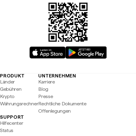
PRODUKT
UNTERNEHMEN
Länder
Karriere
Gebühren
Blog
Krypto
Presse
Währungsrechner
Rechtliche Dokumente
Offenlegungen
SUPPORT
Hilfecenter
Status