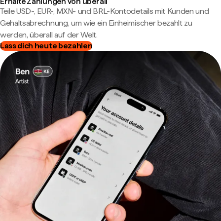
Erhalte Zahlungen von überall
Teile USD-, EUR-, MXN- und BRL-Kontodetails mit Kunden und
Gehaltsabrechnung, um wie ein Einheimischer bezahlt zu
werden, überall auf der Welt.
Lass dich heute bezahlen