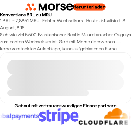
Herunterladen
Konvertiere BRL zu MRU
1 BRL ≈ 7,8851 MRU · Echter Wechselkurs
·
Heute aktualisiert, 8.
August, 8:16
Sieh wie viel 5.500 Brasilianischer Real in Mauretanischer Ouguiya
zum echten Wechselkurs ist. Geld mit Morse überweisen —
keine versteckten Aufschläge, keine aufgeblasenen Kurse.
Gebaut mit vertrauenswürdigen Finanzpartnern