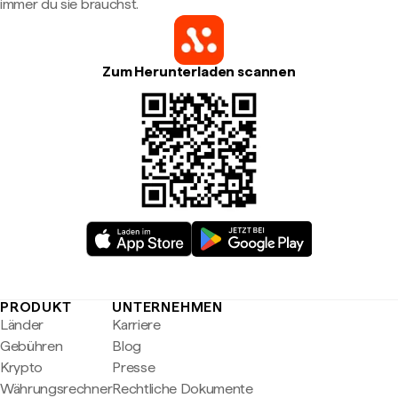
immer du sie brauchst.
Zum Herunterladen scannen
PRODUKT
UNTERNEHMEN
Länder
Karriere
Gebühren
Blog
Krypto
Presse
Währungsrechner
Rechtliche Dokumente