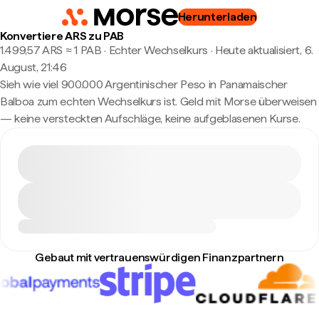
Herunterladen
Konvertiere ARS zu PAB
1.499,57 ARS ≈ 1 PAB · Echter Wechselkurs
·
Heute aktualisiert, 6.
August, 21:46
Sieh wie viel 900.000 Argentinischer Peso in Panamaischer
Balboa zum echten Wechselkurs ist. Geld mit Morse überweisen
— keine versteckten Aufschläge, keine aufgeblasenen Kurse.
Gebaut mit vertrauenswürdigen Finanzpartnern