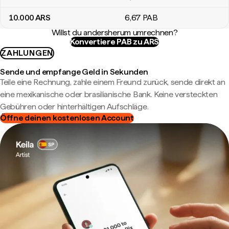
10.000
ARS
6
,67
PAB
Willst du andersherum umrechnen?
Konvertiere PAB zu ARS
ZAHLUNGEN
Sende und empfange Geld in Sekunden
Teile eine Rechnung, zahle einem Freund zurück, sende direkt an
eine mexikanische oder brasilianische Bank. Keine versteckten
Gebühren oder hinterhältigen Aufschläge.
Öffne deinen kostenlosen Account