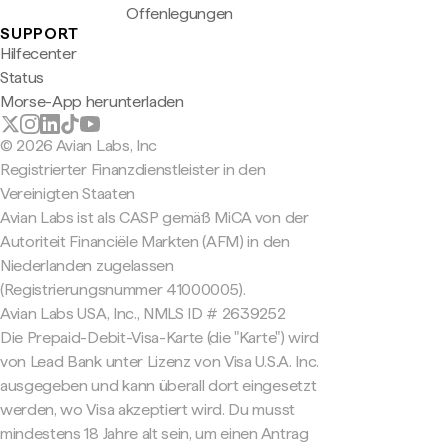
Offenlegungen
SUPPORT
Hilfecenter
Status
Morse-App herunterladen
© 2026 Avian Labs, Inc
Registrierter Finanzdienstleister in den
Vereinigten Staaten
Avian Labs ist als CASP gemäß MiCA von der
Autoriteit Financiële Markten (AFM) in den
Niederlanden zugelassen
(Registrierungsnummer 41000005).
Avian Labs USA, Inc., NMLS ID # 2639252
Die Prepaid-Debit-Visa-Karte (die "Karte") wird
von Lead Bank unter Lizenz von Visa U.S.A. Inc.
ausgegeben und kann überall dort eingesetzt
werden, wo Visa akzeptiert wird. Du musst
mindestens 18 Jahre alt sein, um einen Antrag