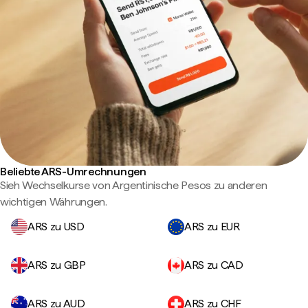
Beliebte ARS-Umrechnungen
Sieh Wechselkurse von Argentinische Pesos zu anderen
wichtigen Währungen.
ARS zu USD
ARS zu EUR
ARS zu GBP
ARS zu CAD
ARS zu AUD
ARS zu CHF