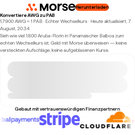
Herunterladen
Konvertiere AWG zu PAB
1,7900 AWG ≈ 1 PAB · Echter Wechselkurs
·
Heute aktualisiert, 7.
August, 20:34
Sieh wie viel 1.800 Aruba-Florin in Panamaischer Balboa zum
echten Wechselkurs ist. Geld mit Morse überweisen — keine
versteckten Aufschläge, keine aufgeblasenen Kurse.
Gebaut mit vertrauenswürdigen Finanzpartnern