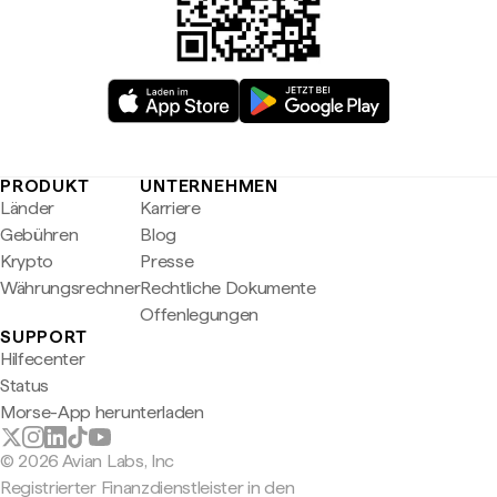
PRODUKT
UNTERNEHMEN
Länder
Karriere
Gebühren
Blog
Krypto
Presse
Währungsrechner
Rechtliche Dokumente
Offenlegungen
SUPPORT
Hilfecenter
Status
Morse-App herunterladen
© 2026 Avian Labs, Inc
Registrierter Finanzdienstleister in den