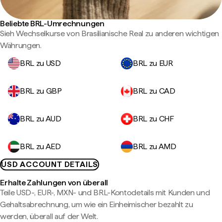
Beliebte BRL-Umrechnungen
Sieh Wechselkurse von Brasilianische Real zu anderen wichtigen
Währungen.
BRL zu USD
BRL zu EUR
BRL zu GBP
BRL zu CAD
BRL zu AUD
BRL zu CHF
BRL zu AED
BRL zu AMD
USD ACCOUNT DETAILS
Erhalte Zahlungen von überall
Teile USD-, EUR-, MXN- und BRL-Kontodetails mit Kunden und
Gehaltsabrechnung, um wie ein Einheimischer bezahlt zu
werden, überall auf der Welt.