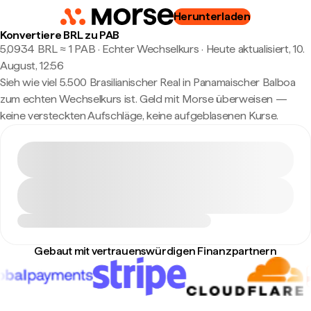
Herunterladen
Konvertiere BRL zu PAB
5,0934 BRL ≈ 1 PAB · Echter Wechselkurs
·
Heute aktualisiert, 10.
August, 12:56
Sieh wie viel 5.500 Brasilianischer Real in Panamaischer Balboa
zum echten Wechselkurs ist. Geld mit Morse überweisen —
keine versteckten Aufschläge, keine aufgeblasenen Kurse.
Gebaut mit vertrauenswürdigen Finanzpartnern