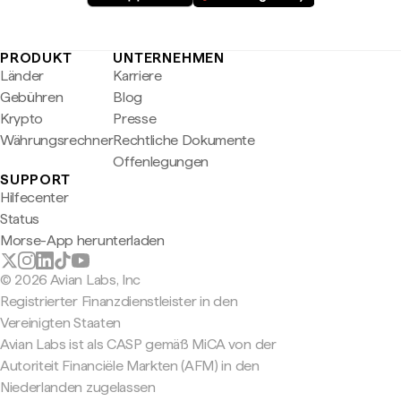
PRODUKT
UNTERNEHMEN
Länder
Karriere
Gebühren
Blog
Krypto
Presse
Währungsrechner
Rechtliche Dokumente
Offenlegungen
SUPPORT
Hilfecenter
Status
Morse-App herunterladen
© 2026 Avian Labs, Inc
Registrierter Finanzdienstleister in den
Vereinigten Staaten
Avian Labs ist als CASP gemäß MiCA von der
Autoriteit Financiële Markten (AFM) in den
Niederlanden zugelassen