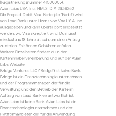
(Registrierungsnummer 41000005).
Avian Labs USA, Inc., NMLS ID # 2639252
Die Prepaid-Debit-Visa-Karte (die "Karte") wird
von Lead Bank unter Lizenz von Visa U.S.A. Inc.
ausgegeben und kann überall dort eingesetzt
werden, wo Visa akzeptiert wird. Du musst
mindestens 18 Jahre alt sein, um einen Antrag
zu stellen. Es können Gebühren anfallen.
Weitere Einzelheiten findest du in der
Karteninhabervereinbarung und auf der Avian
Labs Website.
Bridge Ventures LLC ("Bridge") ist keine Bank.
Bridge ist ein Finanztechnologieunternehmen
und der Programmmanager, der für die
Verwaltung und den Betrieb der Karte im
Auftrag von Lead Bank verantwortlich ist.
Avian Labs ist keine Bank. Avian Labs ist ein
Finanztechnologieunternehmen und der
Plattformanbieter, der für die Anwendung,