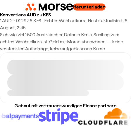
Herunterladen
Konvertiere AUD zu KES
1 AUD ≈ 91,2976 KES · Echter Wechselkurs
·
Heute aktualisiert, 6.
August, 2:45
Sieh wie viel 1.500 Australischer Dollar in Kenia-Schilling zum
echten Wechselkurs ist. Geld mit Morse überweisen — keine
versteckten Aufschläge, keine aufgeblasenen Kurse.
Gebaut mit vertrauenswürdigen Finanzpartnern