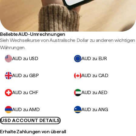
Beliebte AUD-Umrechnungen
Sieh Wechselkurse von Australische Dollar zu anderen wichtigen
Währungen.
AUD zu USD
AUD zu EUR
AUD zu GBP
AUD zu CAD
AUD zu CHF
AUD zu AED
AUD zu AMD
AUD zu ANG
USD ACCOUNT DETAILS
Erhalte Zahlungen von überall