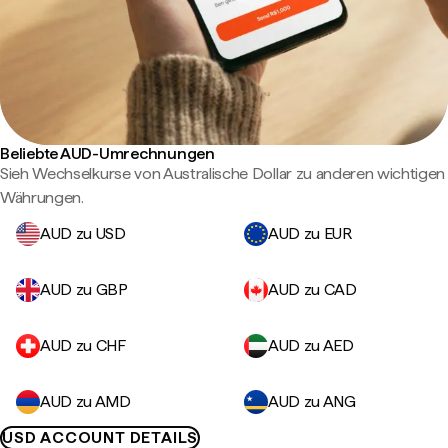
Beliebte AUD-Umrechnungen
Sieh Wechselkurse von Australische Dollar zu anderen wichtigen
Währungen.
AUD zu USD
AUD zu EUR
AUD zu GBP
AUD zu CAD
AUD zu CHF
AUD zu AED
AUD zu AMD
AUD zu ANG
USD ACCOUNT DETAILS