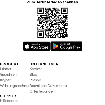
Zum Herunterladen scannen
PRODUKT
UNTERNEHMEN
Länder
Karriere
Gebühren
Blog
Krypto
Presse
Währungsrechner
Rechtliche Dokumente
Offenlegungen
SUPPORT
Hilfecenter