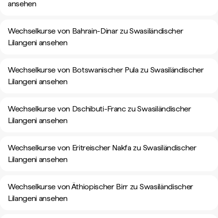
ansehen
Wechselkurse von Bahrain-Dinar zu Swasiländischer
Lilangeni ansehen
Wechselkurse von Botswanischer Pula zu Swasiländischer
Lilangeni ansehen
Wechselkurse von Dschibuti-Franc zu Swasiländischer
Lilangeni ansehen
Wechselkurse von Eritreischer Nakfa zu Swasiländischer
Lilangeni ansehen
Wechselkurse von Äthiopischer Birr zu Swasiländischer
Lilangeni ansehen