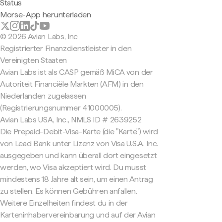
Status
Morse-App herunterladen
© 2026 Avian Labs, Inc
Registrierter Finanzdienstleister in den
Vereinigten Staaten
Avian Labs ist als CASP gemäß MiCA von der
Autoriteit Financiële Markten (AFM) in den
Niederlanden zugelassen
(Registrierungsnummer 41000005).
Avian Labs USA, Inc., NMLS ID # 2639252
Die Prepaid-Debit-Visa-Karte (die "Karte") wird
von Lead Bank unter Lizenz von Visa U.S.A. Inc.
ausgegeben und kann überall dort eingesetzt
werden, wo Visa akzeptiert wird. Du musst
mindestens 18 Jahre alt sein, um einen Antrag
zu stellen. Es können Gebühren anfallen.
Weitere Einzelheiten findest du in der
Karteninhabervereinbarung und auf der Avian