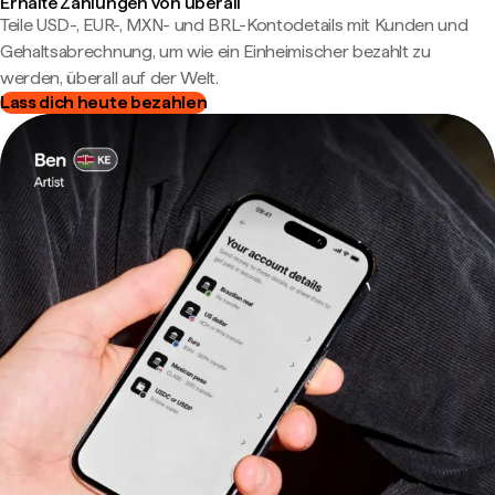
Erhalte Zahlungen von überall
Teile USD-, EUR-, MXN- und BRL-Kontodetails mit Kunden und
Gehaltsabrechnung, um wie ein Einheimischer bezahlt zu
werden, überall auf der Welt.
Lass dich heute bezahlen