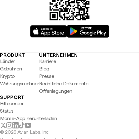
PRODUKT
UNTERNEHMEN
Länder
Karriere
Gebühren
Blog
Krypto
Presse
Währungsrechner
Rechtliche Dokumente
Offenlegungen
SUPPORT
Hilfecenter
Status
Morse-App herunterladen
© 2026 Avian Labs, Inc