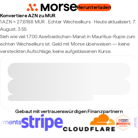
Herunterladen
Konvertiere AZN zu MUR
1 AZN ≈ 27,6188 MUR · Echter Wechselkurs
·
Heute aktualisiert, 7.
August, 3:55
Sieh wie viel 1.700 Aserbaidschan-Manat in Mauritius-Rupie zum
echten Wechselkurs ist. Geld mit Morse überweisen — keine
versteckten Aufschläge, keine aufgeblasenen Kurse.
Gebaut mit vertrauenswürdigen Finanzpartnern