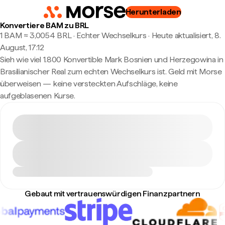
Herunterladen
Konvertiere BAM zu BRL
1 BAM ≈ 3,0054 BRL · Echter Wechselkurs
·
Heute aktualisiert, 8.
August, 17:12
Sieh wie viel 1.800 Konvertible Mark Bosnien und Herzegowina in
Brasilianischer Real zum echten Wechselkurs ist. Geld mit Morse
überweisen — keine versteckten Aufschläge, keine
aufgeblasenen Kurse.
Gebaut mit vertrauenswürdigen Finanzpartnern