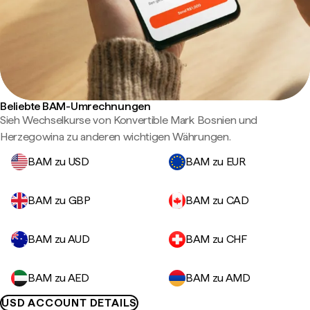
Beliebte BAM-Umrechnungen
Sieh Wechselkurse von Konvertible Mark Bosnien und
Herzegowina zu anderen wichtigen Währungen.
BAM zu USD
BAM zu EUR
BAM zu GBP
BAM zu CAD
BAM zu AUD
BAM zu CHF
BAM zu AED
BAM zu AMD
USD ACCOUNT DETAILS