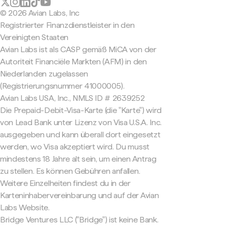
© 2026 Avian Labs, Inc
Registrierter Finanzdienstleister in den
Vereinigten Staaten
Avian Labs ist als CASP gemäß MiCA von der
Autoriteit Financiële Markten (AFM) in den
Niederlanden zugelassen
(Registrierungsnummer 41000005).
Avian Labs USA, Inc., NMLS ID # 2639252
Die Prepaid-Debit-Visa-Karte (die "Karte") wird
von Lead Bank unter Lizenz von Visa U.S.A. Inc.
ausgegeben und kann überall dort eingesetzt
werden, wo Visa akzeptiert wird. Du musst
mindestens 18 Jahre alt sein, um einen Antrag
zu stellen. Es können Gebühren anfallen.
Weitere Einzelheiten findest du in der
Karteninhabervereinbarung und auf der Avian
Labs Website.
Bridge Ventures LLC ("Bridge") ist keine Bank.