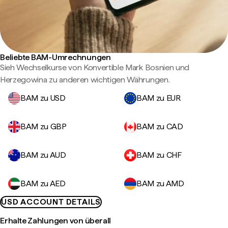
Beliebte BAM-Umrechnungen
Sieh Wechselkurse von Konvertible Mark Bosnien und
Herzegowina zu anderen wichtigen Währungen.
BAM zu USD
BAM zu EUR
BAM zu GBP
BAM zu CAD
BAM zu AUD
BAM zu CHF
BAM zu AED
BAM zu AMD
USD ACCOUNT DETAILS
Erhalte Zahlungen von überall