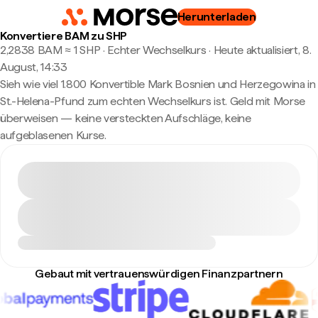
Herunterladen
Konvertiere BAM zu SHP
2,2838 BAM ≈ 1 SHP · Echter Wechselkurs
·
Heute aktualisiert, 8.
August, 14:33
Sieh wie viel 1.800 Konvertible Mark Bosnien und Herzegowina in
St.-Helena-Pfund zum echten Wechselkurs ist. Geld mit Morse
überweisen — keine versteckten Aufschläge, keine
aufgeblasenen Kurse.
Gebaut mit vertrauenswürdigen Finanzpartnern