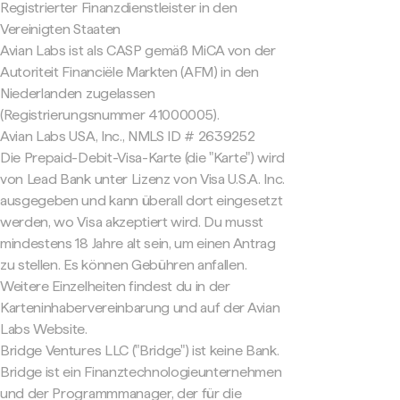
Registrierter Finanzdienstleister in den
Vereinigten Staaten
Avian Labs ist als CASP gemäß MiCA von der
Autoriteit Financiële Markten (AFM) in den
Niederlanden zugelassen
(Registrierungsnummer 41000005).
Avian Labs USA, Inc., NMLS ID # 2639252
Die Prepaid-Debit-Visa-Karte (die "Karte") wird
von Lead Bank unter Lizenz von Visa U.S.A. Inc.
ausgegeben und kann überall dort eingesetzt
werden, wo Visa akzeptiert wird. Du musst
mindestens 18 Jahre alt sein, um einen Antrag
zu stellen. Es können Gebühren anfallen.
Weitere Einzelheiten findest du in der
Karteninhabervereinbarung und auf der Avian
Labs Website.
Bridge Ventures LLC ("Bridge") ist keine Bank.
Bridge ist ein Finanztechnologieunternehmen
und der Programmmanager, der für die