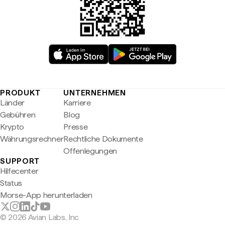
PRODUKT
UNTERNEHMEN
Länder
Karriere
Gebühren
Blog
Krypto
Presse
Währungsrechner
Rechtliche Dokumente
Offenlegungen
SUPPORT
Hilfecenter
Status
Morse-App herunterladen
© 2026 Avian Labs, Inc