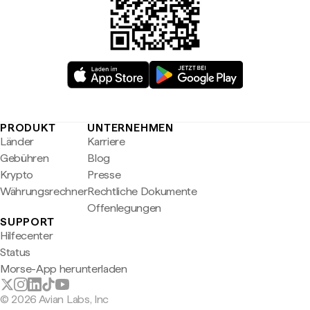
PRODUKT
UNTERNEHMEN
Länder
Karriere
Gebühren
Blog
Krypto
Presse
Währungsrechner
Rechtliche Dokumente
Offenlegungen
SUPPORT
Hilfecenter
Status
Morse-App herunterladen
© 2026 Avian Labs, Inc