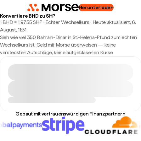
Herunterladen
Konvertiere BHD zu SHP
1 BHD ≈ 1,9755 SHP · Echter Wechselkurs
·
Heute aktualisiert, 6.
August, 11:31
Sieh wie viel 350 Bahrain-Dinar in St.-Helena-Pfund zum echten
Wechselkurs ist. Geld mit Morse überweisen — keine
versteckten Aufschläge, keine aufgeblasenen Kurse.
Gebaut mit vertrauenswürdigen Finanzpartnern