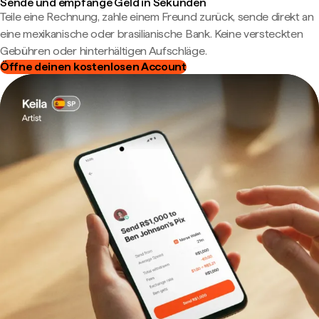
Sende und empfange Geld in Sekunden
Teile eine Rechnung, zahle einem Freund zurück, sende direkt an
eine mexikanische oder brasilianische Bank. Keine versteckten
Gebühren oder hinterhältigen Aufschläge.
Öffne deinen kostenlosen Account