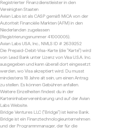
Registrierter Finanzdienstleister in den
Vereinigten Staaten
Avian Labs ist als CASP gemäß MiCA von der
Autoriteit Financiële Markten (AFM) in den
Niederlanden zugelassen
(Registrierungsnummer 41000005).
Avian Labs USA, Inc., NMLS ID # 2639252
Die Prepaid-Debit-Visa-Karte (die "Karte") wird
von Lead Bank unter Lizenz von Visa U.S.A. Inc.
ausgegeben und kann überall dort eingesetzt
werden, wo Visa akzeptiert wird. Du musst
mindestens 18 Jahre alt sein, um einen Antrag
zu stellen. Es können Gebühren anfallen.
Weitere Einzelheiten findest du in der
Karteninhabervereinbarung und auf der Avian
Labs Website.
Bridge Ventures LLC ("Bridge") ist keine Bank.
Bridge ist ein Finanztechnologieunternehmen
und der Programmmanager, der für die