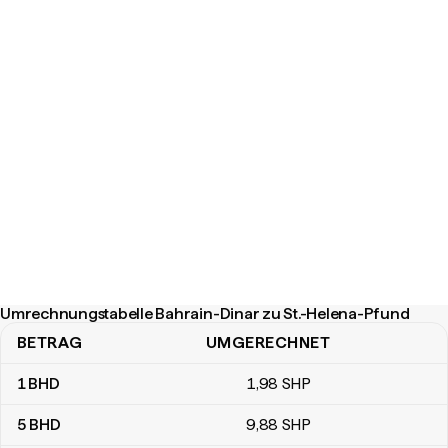
Umrechnungstabelle Bahrain-Dinar zu St.-Helena-Pfund
BETRAG
UMGERECHNET
Umrechnungstabelle Bahrain-Dinar zu St.-Helena-Pfund
1
BHD
1
,98
SHP
5
BHD
9
,88
SHP