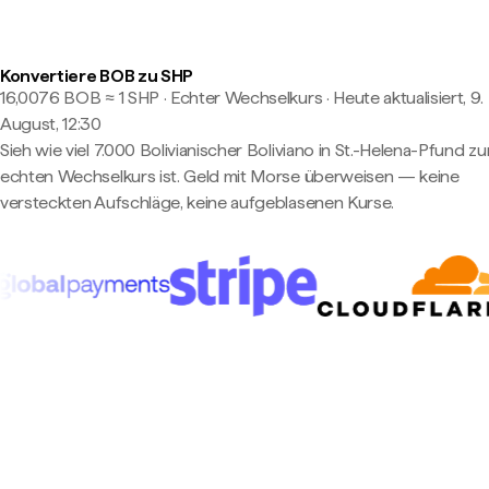
Konvertiere BOB zu SHP
16,0076 BOB ≈ 1 SHP · Echter Wechselkurs
·
Heute aktualisiert, 9.
August, 12:30
Sieh wie viel 7.000 Bolivianischer Boliviano in St.-Helena-Pfund z
echten Wechselkurs ist. Geld mit Morse überweisen — keine
versteckten Aufschläge, keine aufgeblasenen Kurse.