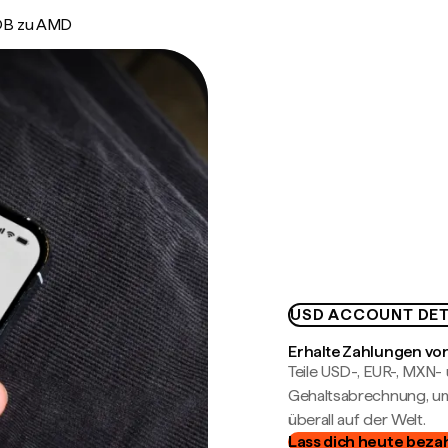
B zu AMD
USD ACCOUNT DET
Erhalte Zahlungen von
Teile USD-, EUR-, MXN
Gehaltsabrechnung, um 
überall auf der Welt.
Lass dich heute beza