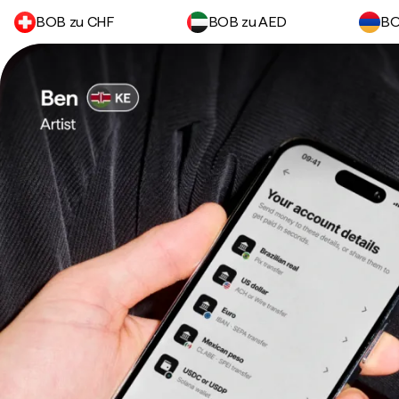
BOB zu CHF
BOB zu AED
BO