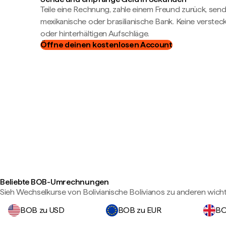
Teile eine Rechnung, zahle einem Freund zurück, send
mexikanische oder brasilianische Bank. Keine verste
oder hinterhältigen Aufschläge.
Öffne deinen kostenlosen Account
Beliebte BOB-Umrechnungen
Sieh Wechselkurse von Bolivianische Bolivianos zu anderen wic
BOB zu USD
BOB zu EUR
BO