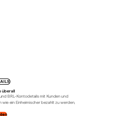
AILS
 überall
- und BRL-Kontodetails mit Kunden und
wie ein Einheimischer bezahlt zu werden,
hlen