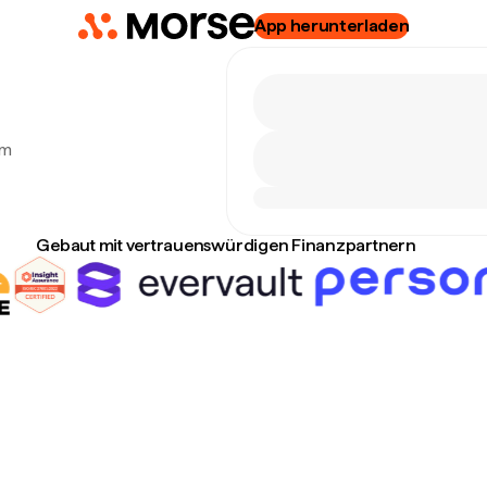
App herunterladen
um
Gebaut mit vertrauenswürdigen Finanzpartnern