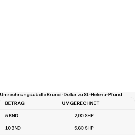
Umrechnungstabelle Brunei-Dollar zu St.-Helena-Pfund
BETRAG
UMGERECHNET
Umrechnungstabelle Brunei-Dollar zu St.-Helena-Pfund
5
BND
2
,90
SHP
10
BND
5
,80
SHP