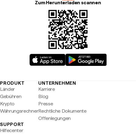
Zum Herunterladen scannen
PRODUKT
UNTERNEHMEN
Länder
Karriere
Gebühren
Blog
Krypto
Presse
Währungsrechner
Rechtliche Dokumente
Offenlegungen
SUPPORT
Hilfecenter