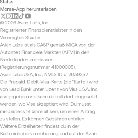
Status
Morse-App herunterladen
© 2026 Avian Labs, Inc
Registrierter Finanzdienstleister in den
Vereinigten Staaten
Avian Labs ist als CASP gemäß MiCA von der
Autoriteit Financiële Markten (AFM) in den
Niederlanden zugelassen
(Registrierungsnummer 41000005).
Avian Labs USA, Inc., NMLS ID # 2639252
Die Prepaid-Debit-Visa-Karte (die "Karte") wird
von Lead Bank unter Lizenz von Visa U.S.A. Inc.
ausgegeben und kann überall dort eingesetzt
werden, wo Visa akzeptiert wird. Du musst
mindestens 18 Jahre alt sein, um einen Antrag
zu stellen. Es können Gebühren anfallen.
Weitere Einzelheiten findest du in der
Karteninhabervereinbarung und auf der Avian