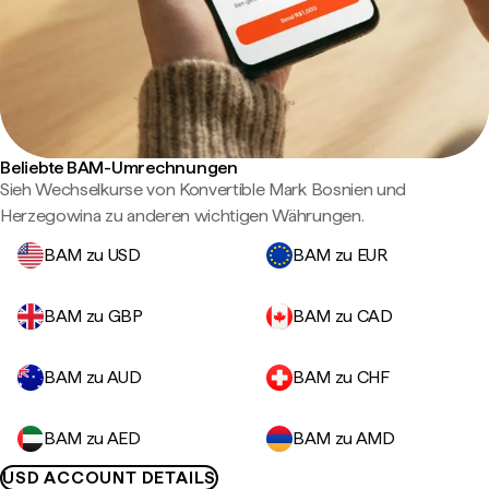
Beliebte BAM-Umrechnungen
Sieh Wechselkurse von Konvertible Mark Bosnien und
Herzegowina zu anderen wichtigen Währungen.
BAM zu USD
BAM zu EUR
BAM zu GBP
BAM zu CAD
BAM zu AUD
BAM zu CHF
BAM zu AED
BAM zu AMD
USD ACCOUNT DETAILS