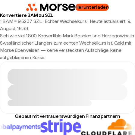
Herunterladen
Konvertiere BAM zu SZL
1 BAM ≈ 9,5237 SZL · Echter Wechselkurs
·
Heute aktualisiert, 9.
August, 16:39
Sieh wie viel 1.800 Konvertible Mark Bosnien und Herzegowina in
Swasiländischer Lilangeni zum echten Wechselkurs ist. Geld mit
Morse überweisen — keine versteckten Aufschläge, keine
aufgeblasenen Kurse.
Gebaut mit vertrauenswürdigen Finanzpartnern