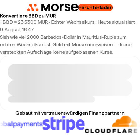
Herunterladen
Konvertiere BBD zu MUR
1 BBD ≈ 23,5300 MUR · Echter Wechselkurs
·
Heute aktualisiert,
9. August, 16:47
Sieh wie viel 2.000 Barbados-Dollar in Mauritius-Rupie zum
echten Wechselkurs ist. Geld mit Morse überweisen — keine
versteckten Aufschläge, keine aufgeblasenen Kurse.
Gebaut mit vertrauenswürdigen Finanzpartnern