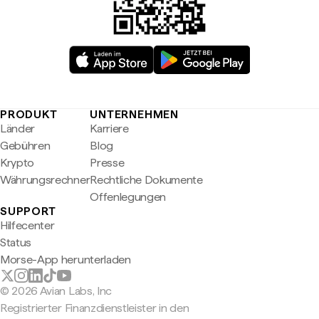
PRODUKT
UNTERNEHMEN
Länder
Karriere
Gebühren
Blog
Krypto
Presse
Währungsrechner
Rechtliche Dokumente
Offenlegungen
SUPPORT
Hilfecenter
Status
Morse-App herunterladen
© 2026 Avian Labs, Inc
Registrierter Finanzdienstleister in den