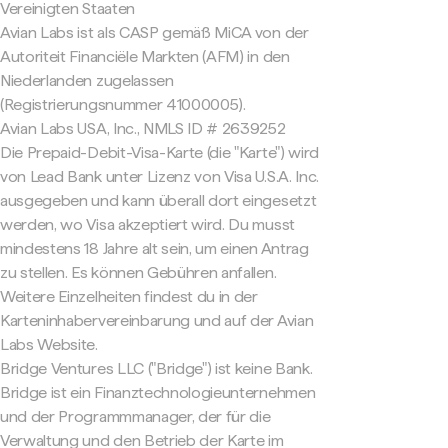
Vereinigten Staaten
Avian Labs ist als CASP gemäß MiCA von der
Autoriteit Financiële Markten (AFM) in den
Niederlanden zugelassen
(Registrierungsnummer 41000005).
Avian Labs USA, Inc., NMLS ID # 2639252
Die Prepaid-Debit-Visa-Karte (die "Karte") wird
von Lead Bank unter Lizenz von Visa U.S.A. Inc.
ausgegeben und kann überall dort eingesetzt
werden, wo Visa akzeptiert wird. Du musst
mindestens 18 Jahre alt sein, um einen Antrag
zu stellen. Es können Gebühren anfallen.
Weitere Einzelheiten findest du in der
Karteninhabervereinbarung und auf der Avian
Labs Website.
Bridge Ventures LLC ("Bridge") ist keine Bank.
Bridge ist ein Finanztechnologieunternehmen
und der Programmmanager, der für die
Verwaltung und den Betrieb der Karte im