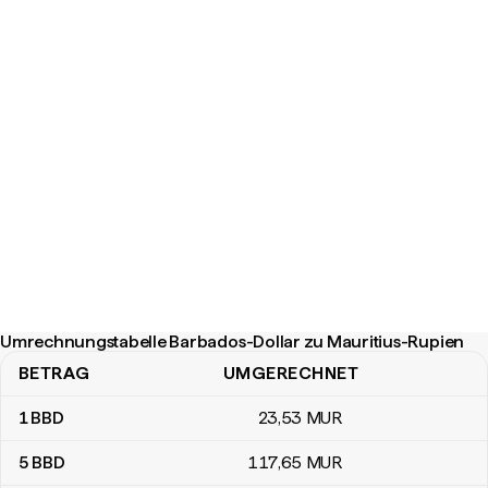
Umrechnungstabelle Barbados-Dollar zu Mauritius-Rupien
BETRAG
UMGERECHNET
Umrechnungstabelle Barbados-Dollar zu Mauritius-Rupien
1
BBD
23
,53
MUR
5
BBD
117
,65
MUR