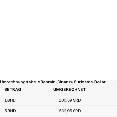
Umrechnungstabelle Bahrain-Dinar zu Suriname-Dollar
BETRAG
UMGERECHNET
Umrechnungstabelle Bahrain-Dinar zu Suriname-Dollar
1
BHD
100
,59
SRD
5
BHD
502
,93
SRD