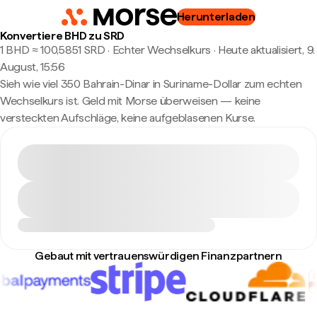
Herunterladen
Konvertiere BHD zu SRD
1 BHD ≈ 100,5851 SRD · Echter Wechselkurs
·
Heute aktualisiert, 9.
August, 15:56
Sieh wie viel 350 Bahrain-Dinar in Suriname-Dollar zum echten
Wechselkurs ist. Geld mit Morse überweisen — keine
versteckten Aufschläge, keine aufgeblasenen Kurse.
Gebaut mit vertrauenswürdigen Finanzpartnern