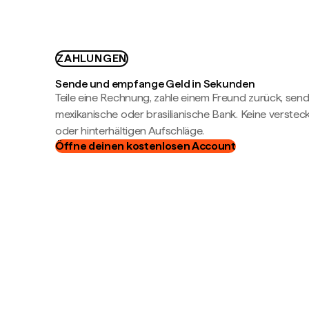
ZAHLUNGEN
Sende und empfange Geld in Sekunden
Teile eine Rechnung, zahle einem Freund zurück, send
mexikanische oder brasilianische Bank. Keine verste
oder hinterhältigen Aufschläge.
Öffne deinen kostenlosen Account