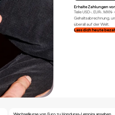
Erhalte Zahlungen von
Teile USD-, EUR-, MXN
Gehaltsabrechnung, um 
überall auf der Welt.
Lass dich heute beza
Wechselkurse von Euro zu Honduras-Lempira ansehen