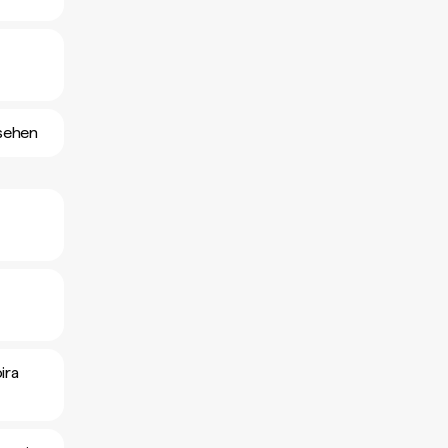
sehen
ira