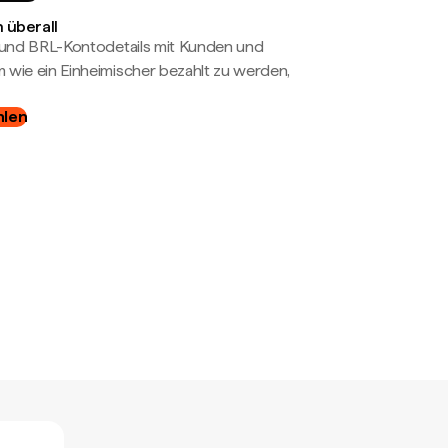
 überall
- und BRL-Kontodetails mit Kunden und
wie ein Einheimischer bezahlt zu werden,
hlen