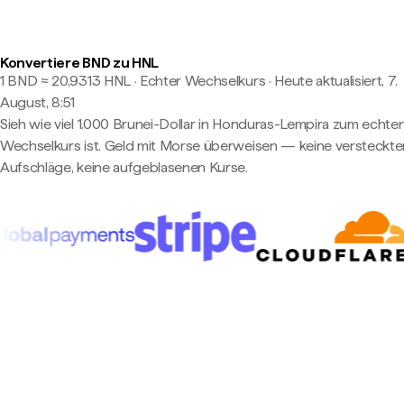
Konvertiere BND zu HNL
1 BND ≈ 20,9313 HNL · Echter Wechselkurs
·
Heute aktualisiert, 7.
August, 8:51
Sieh wie viel 1.000 Brunei-Dollar in Honduras-Lempira zum echte
Wechselkurs ist. Geld mit Morse überweisen — keine versteckte
Aufschläge, keine aufgeblasenen Kurse.