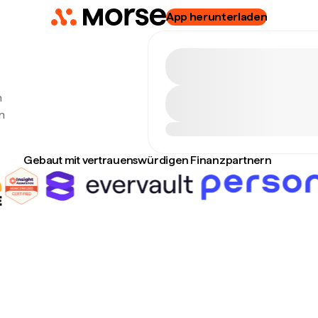
App herunterladen
n
n
Gebaut mit vertrauenswürdigen Finanzpartnern