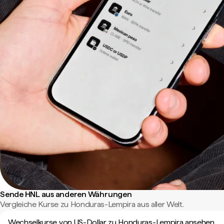
Sende HNL aus anderen Währungen
Vergleiche Kurse zu Honduras-Lempira aus aller Welt.
Wechselkurse von US-Dollar zu Honduras-Lempira ansehen