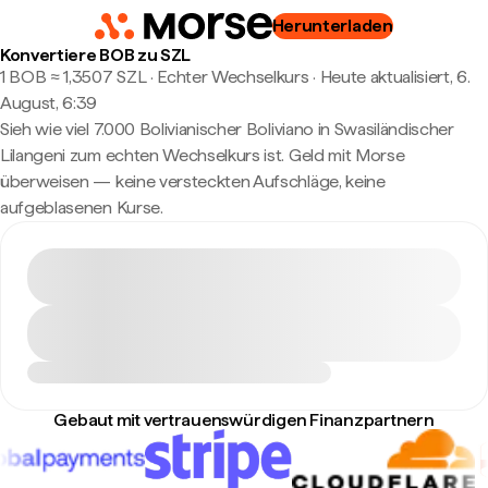
Herunterladen
Konvertiere BOB zu SZL
1 BOB ≈ 1,3507 SZL · Echter Wechselkurs
·
Heute aktualisiert, 6.
August, 6:39
Sieh wie viel 7.000 Bolivianischer Boliviano in Swasiländischer
Lilangeni zum echten Wechselkurs ist. Geld mit Morse
überweisen — keine versteckten Aufschläge, keine
aufgeblasenen Kurse.
Gebaut mit vertrauenswürdigen Finanzpartnern