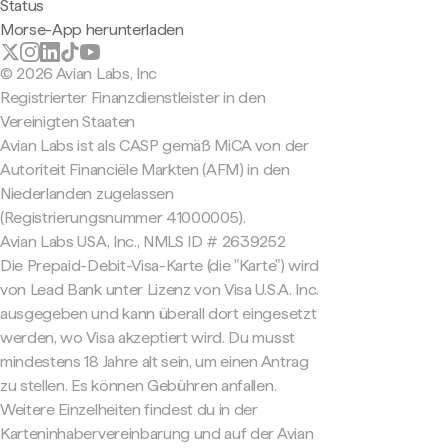
Status
Morse-App herunterladen
© 2026 Avian Labs, Inc
Registrierter Finanzdienstleister in den
Vereinigten Staaten
Avian Labs ist als CASP gemäß MiCA von der
Autoriteit Financiële Markten (AFM) in den
Niederlanden zugelassen
(Registrierungsnummer 41000005).
Avian Labs USA, Inc., NMLS ID # 2639252
Die Prepaid-Debit-Visa-Karte (die "Karte") wird
von Lead Bank unter Lizenz von Visa U.S.A. Inc.
ausgegeben und kann überall dort eingesetzt
werden, wo Visa akzeptiert wird. Du musst
mindestens 18 Jahre alt sein, um einen Antrag
zu stellen. Es können Gebühren anfallen.
Weitere Einzelheiten findest du in der
Karteninhabervereinbarung und auf der Avian