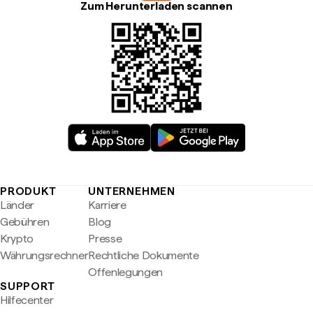
Zum Herunterladen scannen
PRODUKT
UNTERNEHMEN
Länder
Karriere
Gebühren
Blog
Krypto
Presse
Währungsrechner
Rechtliche Dokumente
Offenlegungen
SUPPORT
Hilfecenter