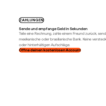
ZAHLUNGEN
Sende und empfange Geld in Sekunden
Teile eine Rechnung, zahle einem Freund zurück, send
mexikanische oder brasilianische Bank. Keine verste
oder hinterhältigen Aufschläge.
Öffne deinen kostenlosen Account