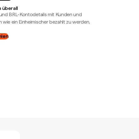
 überall
- und BRL-Kontodetails mit Kunden und
wie ein Einheimischer bezahlt zu werden,
hlen