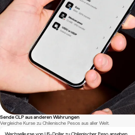
Sende CLP aus anderen Währungen
Vergleiche Kurse zu Chilenische Pesos aus aller Welt.
Wechselkurse von US-Dollar zu Chilenischer Peso ansehen