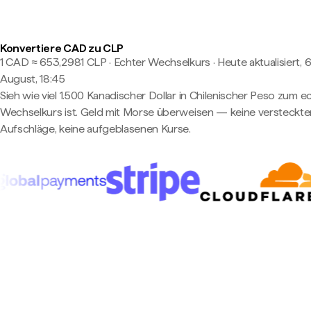
Konvertiere CAD zu CLP
1 CAD ≈ 653,2981 CLP · Echter Wechselkurs
·
Heute aktualisiert, 6
August, 18:45
Sieh wie viel 1.500 Kanadischer Dollar in Chilenischer Peso zum e
Wechselkurs ist. Geld mit Morse überweisen — keine versteckte
Aufschläge, keine aufgeblasenen Kurse.