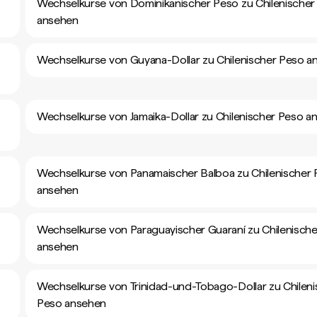
Wechselkurse von Dominikanischer Peso zu Chilenischer
ansehen
Wechselkurse von Guyana-Dollar zu Chilenischer Peso a
Wechselkurse von Jamaika-Dollar zu Chilenischer Peso a
Wechselkurse von Panamaischer Balboa zu Chilenischer
ansehen
Wechselkurse von Paraguayischer Guaraní zu Chilenisch
ansehen
Wechselkurse von Trinidad-und-Tobago-Dollar zu Chileni
Peso ansehen