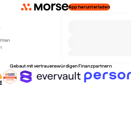
App herunterladen
.
chten
n
Gebaut mit vertrauenswürdigen Finanzpartnern