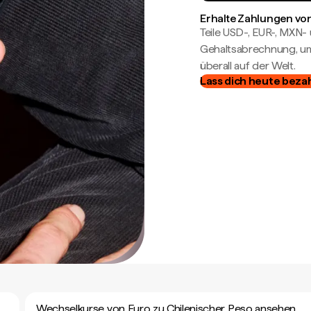
Erhalte Zahlungen von
Teile USD-, EUR-, MXN
Gehaltsabrechnung, um 
überall auf der Welt.
Lass dich heute beza
Wechselkurse von Euro zu Chilenischer Peso ansehen