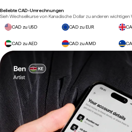
Beliebte CAD-Umrechnungen
Sieh Wechselkurse von Kanadische Dollar zu anderen wichtigen
CAD zu USD
CAD zu EUR
CA
CAD zu AED
CAD zu AMD
CA