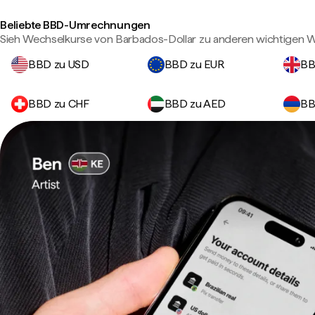
Beliebte BBD-Umrechnungen
Sieh Wechselkurse von Barbados-Dollar zu anderen wichtigen 
BBD zu USD
BBD zu EUR
BB
BBD zu CHF
BBD zu AED
BB