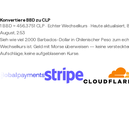
Konvertiere BBD zu CLP
1 BBD ≈ 456,3751 CLP · Echter Wechselkurs
·
Heute aktualisiert, 8
August, 2:53
Sieh wie viel 2.000 Barbados-Dollar in Chilenischer Peso zum ec
Wechselkurs ist. Geld mit Morse überweisen — keine versteckte
Aufschläge, keine aufgeblasenen Kurse.