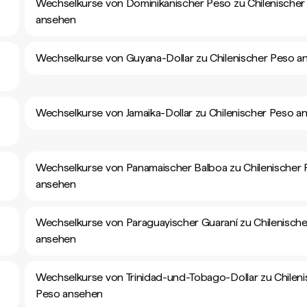
Wechselkurse von Dominikanischer Peso zu Chilenischer
ansehen
Wechselkurse von Guyana-Dollar zu Chilenischer Peso a
Wechselkurse von Jamaika-Dollar zu Chilenischer Peso a
Wechselkurse von Panamaischer Balboa zu Chilenischer
ansehen
Wechselkurse von Paraguayischer Guaraní zu Chilenisch
ansehen
Wechselkurse von Trinidad-und-Tobago-Dollar zu Chileni
Peso ansehen