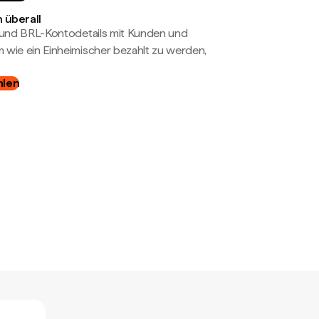
 überall
- und BRL-Kontodetails mit Kunden und
wie ein Einheimischer bezahlt zu werden,
hlen