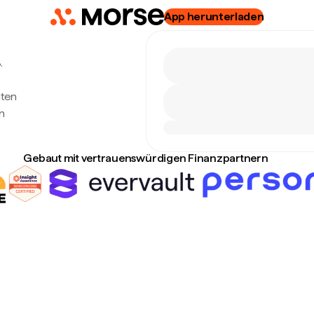
App herunterladen
.
hten
n
Gebaut mit vertrauenswürdigen Finanzpartnern