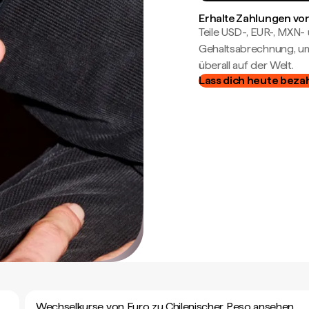
Erhalte Zahlungen von
Teile USD-, EUR-, MXN
Gehaltsabrechnung, um 
überall auf der Welt.
Lass dich heute beza
Wechselkurse von Euro zu Chilenischer Peso ansehen