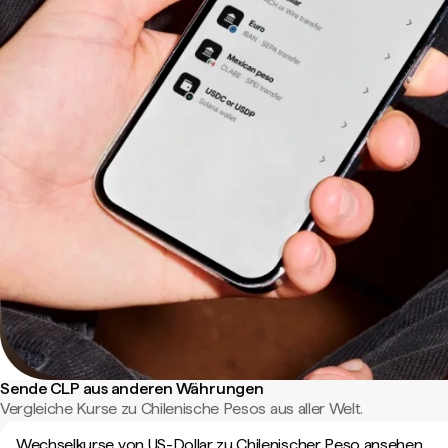
Sende CLP aus anderen Währungen
Vergleiche Kurse zu Chilenische Pesos aus aller Welt.
Wechselkurse von US-Dollar zu Chilenischer Peso ansehen