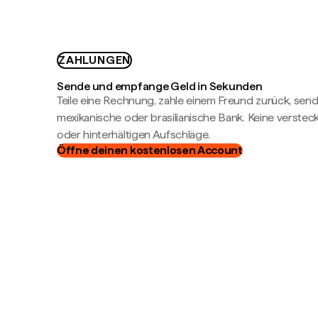
ZAHLUNGEN
Sende und empfange Geld in Sekunden
Teile eine Rechnung, zahle einem Freund zurück, send
mexikanische oder brasilianische Bank. Keine verste
oder hinterhältigen Aufschläge.
Öffne deinen kostenlosen Account