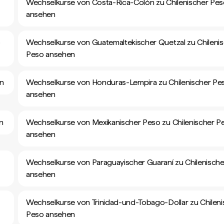
Wechselkurse von Costa-Rica-Colón zu Chilenischer Pe
ansehen
o
Wechselkurse von Guatemaltekischer Quetzal zu Chileni
Peso ansehen
en
Wechselkurse von Honduras-Lempira zu Chilenischer Pe
ansehen
n
Wechselkurse von Mexikanischer Peso zu Chilenischer P
ansehen
Wechselkurse von Paraguayischer Guaraní zu Chilenisch
ansehen
Wechselkurse von Trinidad-und-Tobago-Dollar zu Chileni
Peso ansehen