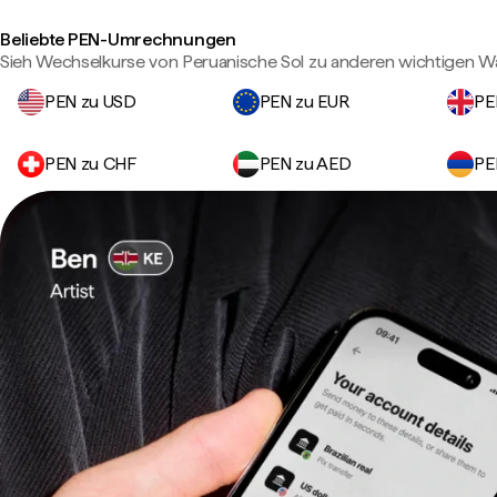
Beliebte PEN-Umrechnungen
Sieh Wechselkurse von Peruanische Sol zu anderen wichtigen W
PEN zu USD
PEN zu EUR
PE
PEN zu CHF
PEN zu AED
PE