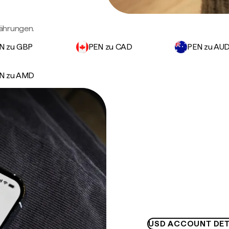
ährungen.
N zu GBP
PEN zu CAD
PEN zu AU
N zu AMD
USD ACCOUNT DET