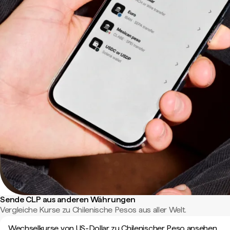
Sende CLP aus anderen Währungen
Vergleiche Kurse zu Chilenische Pesos aus aller Welt.
Wechselkurse von US-Dollar zu Chilenischer Peso ansehen