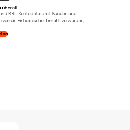
 überall
- und BRL-Kontodetails mit Kunden und
wie ein Einheimischer bezahlt zu werden,
hlen