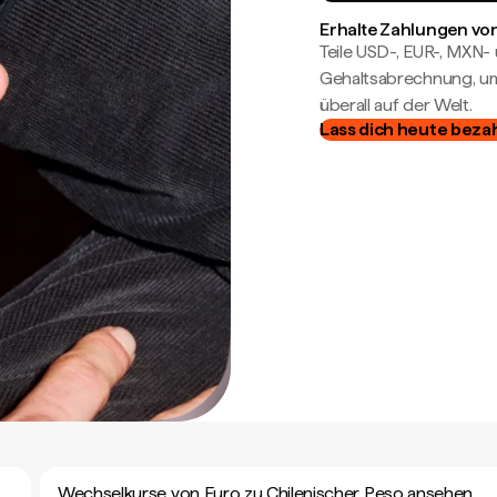
Erhalte Zahlungen von
Teile USD-, EUR-, MXN
Gehaltsabrechnung, um 
überall auf der Welt.
Lass dich heute beza
Wechselkurse von Euro zu Chilenischer Peso ansehen