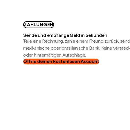
ZAHLUNGEN
Sende und empfange Geld in Sekunden
Teile eine Rechnung, zahle einem Freund zurück, send
mexikanische oder brasilianische Bank. Keine verste
oder hinterhältigen Aufschläge.
Öffne deinen kostenlosen Account