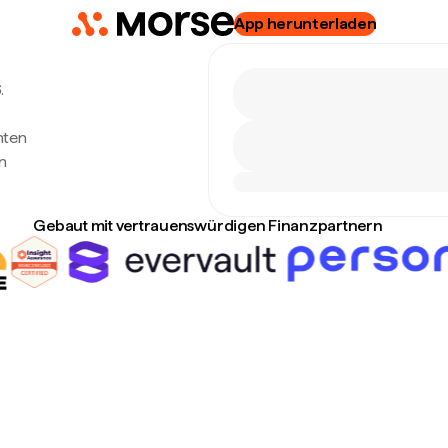
App herunterladen
.
hten
n
Gebaut mit vertrauenswürdigen Finanzpartnern