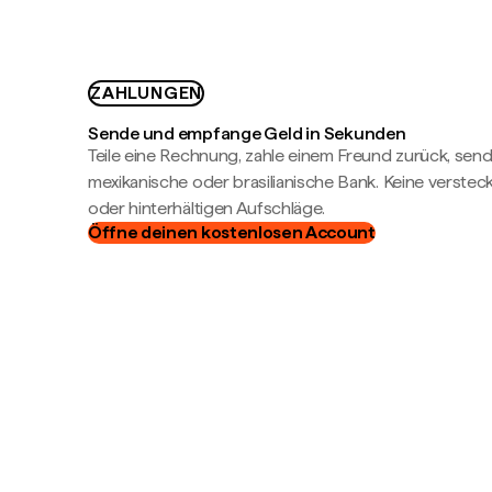
ZAHLUNGEN
Sende und empfange Geld in Sekunden
Teile eine Rechnung, zahle einem Freund zurück, send
mexikanische oder brasilianische Bank. Keine verste
oder hinterhältigen Aufschläge.
Öffne deinen kostenlosen Account