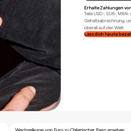
Erhalte Zahlungen von
Teile USD-, EUR-, MXN
Gehaltsabrechnung, um 
überall auf der Welt.
Lass dich heute beza
Wechselkurse von Euro zu Chilenischer Peso ansehen