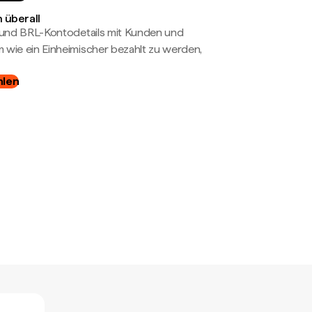
 überall
- und BRL-Kontodetails mit Kunden und
wie ein Einheimischer bezahlt zu werden,
hlen