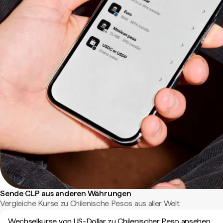
Sende CLP aus anderen Währungen
Vergleiche Kurse zu Chilenische Pesos aus aller Welt.
Wechselkurse von US-Dollar zu Chilenischer Peso ansehen