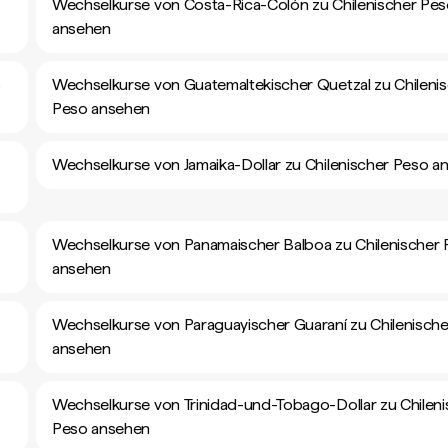
Wechselkurse von Costa-Rica-Colón zu Chilenischer Pe
ansehen
o
Wechselkurse von Guatemaltekischer Quetzal zu Chileni
Peso ansehen
Wechselkurse von Jamaika-Dollar zu Chilenischer Peso a
Wechselkurse von Panamaischer Balboa zu Chilenischer
ansehen
Wechselkurse von Paraguayischer Guaraní zu Chilenisch
ansehen
Wechselkurse von Trinidad-und-Tobago-Dollar zu Chileni
Peso ansehen