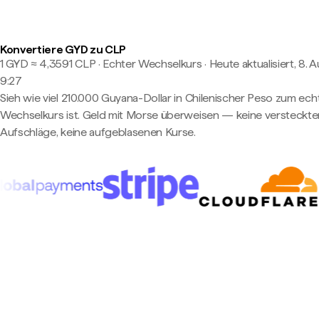
Konvertiere GYD zu CLP
1 GYD ≈ 4,3591 CLP · Echter Wechselkurs
·
Heute aktualisiert, 8. 
9:27
Sieh wie viel 210.000 Guyana-Dollar in Chilenischer Peso zum ech
Wechselkurs ist. Geld mit Morse überweisen — keine versteckte
Aufschläge, keine aufgeblasenen Kurse.