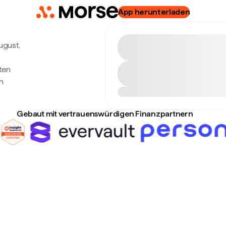
App herunterladen
August,
ten
n
Gebaut mit vertrauenswürdigen Finanzpartnern