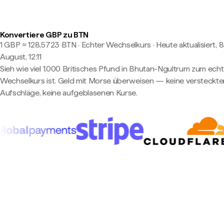
Konvertiere GBP zu BTN
1 GBP ≈ 128,5723 BTN · Echter Wechselkurs
·
Heute aktualisiert, 8
August, 12:11
Sieh wie viel 1.000 Britisches Pfund in Bhutan-Ngultrum zum ech
Wechselkurs ist. Geld mit Morse überweisen — keine versteckte
Aufschläge, keine aufgeblasenen Kurse.