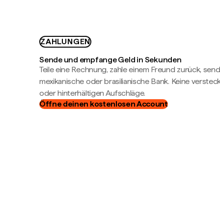
ZAHLUNGEN
Sende und empfange Geld in Sekunden
Teile eine Rechnung, zahle einem Freund zurück, send
mexikanische oder brasilianische Bank. Keine verste
oder hinterhältigen Aufschläge.
Öffne deinen kostenlosen Account