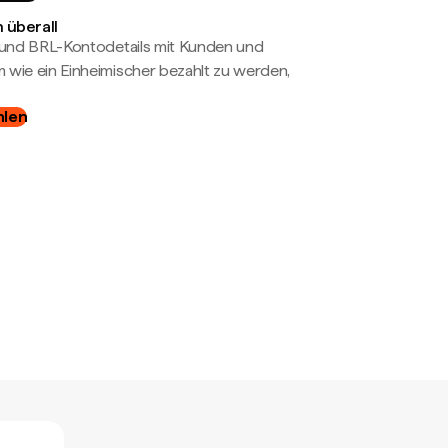
 überall
- und BRL-Kontodetails mit Kunden und
wie ein Einheimischer bezahlt zu werden,
hlen