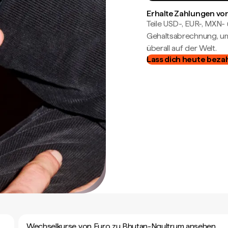
Erhalte Zahlungen von
Teile USD-, EUR-, MXN
Gehaltsabrechnung, um 
überall auf der Welt.
Lass dich heute beza
Wechselkurse von Euro zu Bhutan-Ngultrum ansehen