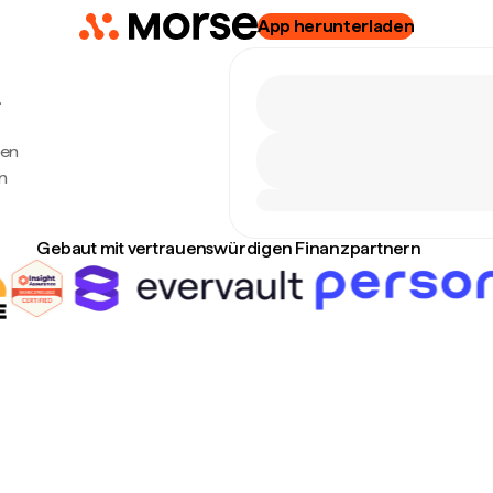
App herunterladen
.
ten
n
Gebaut mit vertrauenswürdigen Finanzpartnern