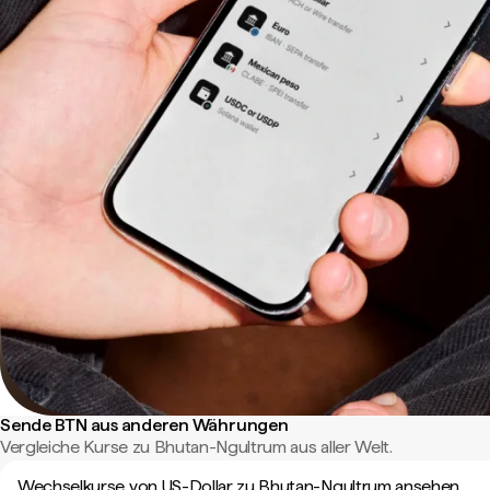
Sende BTN aus anderen Währungen
Vergleiche Kurse zu Bhutan-Ngultrum aus aller Welt.
Wechselkurse von US-Dollar zu Bhutan-Ngultrum ansehen