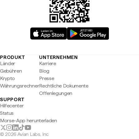
PRODUKT
UNTERNEHMEN
Länder
Karriere
Gebühren
Blog
Krypto
Presse
Währungsrechner
Rechtliche Dokumente
Offenlegungen
SUPPORT
Hilfecenter
Status
Morse-App herunterladen
© 2026 Avian Labs, Inc