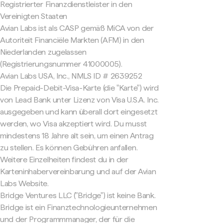
Registrierter Finanzdienstleister in den
Vereinigten Staaten
Avian Labs ist als CASP gemäß MiCA von der
Autoriteit Financiële Markten (AFM) in den
Niederlanden zugelassen
(Registrierungsnummer 41000005).
Avian Labs USA, Inc., NMLS ID # 2639252
Die Prepaid-Debit-Visa-Karte (die "Karte") wird
von Lead Bank unter Lizenz von Visa U.S.A. Inc.
ausgegeben und kann überall dort eingesetzt
werden, wo Visa akzeptiert wird. Du musst
mindestens 18 Jahre alt sein, um einen Antrag
zu stellen. Es können Gebühren anfallen.
Weitere Einzelheiten findest du in der
Karteninhabervereinbarung und auf der Avian
Labs Website.
Bridge Ventures LLC ("Bridge") ist keine Bank.
Bridge ist ein Finanztechnologieunternehmen
und der Programmmanager, der für die