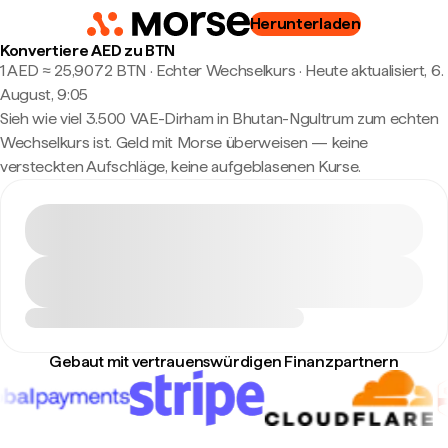
Herunterladen
Konvertiere AED zu BTN
1 AED ≈ 25,9072 BTN · Echter Wechselkurs
·
Heute aktualisiert, 6.
August, 9:05
Sieh wie viel 3.500 VAE-Dirham in Bhutan-Ngultrum zum echten
Wechselkurs ist. Geld mit Morse überweisen — keine
versteckten Aufschläge, keine aufgeblasenen Kurse.
Gebaut mit vertrauenswürdigen Finanzpartnern