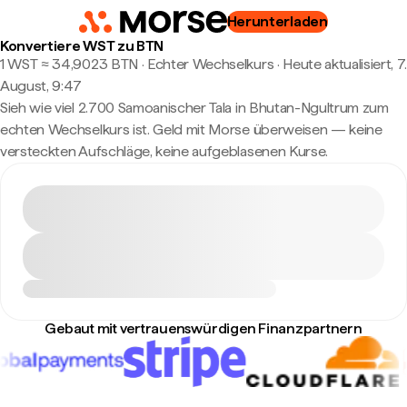
Herunterladen
Konvertiere WST zu BTN
1 WST ≈ 34,9023 BTN · Echter Wechselkurs
·
Heute aktualisiert, 7.
August, 9:47
Sieh wie viel 2.700 Samoanischer Tala in Bhutan-Ngultrum zum
echten Wechselkurs ist. Geld mit Morse überweisen — keine
versteckten Aufschläge, keine aufgeblasenen Kurse.
Gebaut mit vertrauenswürdigen Finanzpartnern