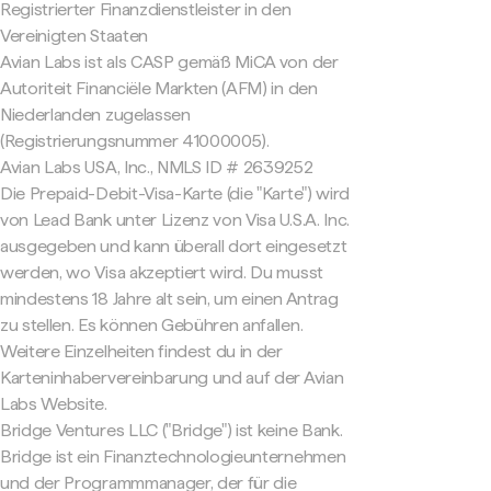
Registrierter Finanzdienstleister in den
Vereinigten Staaten
Avian Labs ist als CASP gemäß MiCA von der
Autoriteit Financiële Markten (AFM) in den
Niederlanden zugelassen
(Registrierungsnummer 41000005).
Avian Labs USA, Inc., NMLS ID # 2639252
Die Prepaid-Debit-Visa-Karte (die "Karte") wird
von Lead Bank unter Lizenz von Visa U.S.A. Inc.
ausgegeben und kann überall dort eingesetzt
werden, wo Visa akzeptiert wird. Du musst
mindestens 18 Jahre alt sein, um einen Antrag
zu stellen. Es können Gebühren anfallen.
Weitere Einzelheiten findest du in der
Karteninhabervereinbarung und auf der Avian
Labs Website.
Bridge Ventures LLC ("Bridge") ist keine Bank.
Bridge ist ein Finanztechnologieunternehmen
und der Programmmanager, der für die