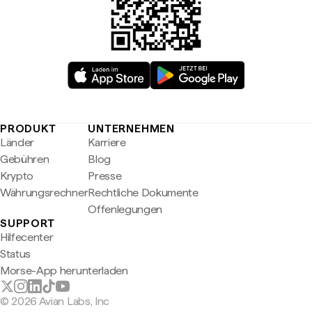
PRODUKT
UNTERNEHMEN
Länder
Karriere
Gebühren
Blog
Krypto
Presse
Währungsrechner
Rechtliche Dokumente
Offenlegungen
SUPPORT
Hilfecenter
Status
Morse-App herunterladen
© 2026 Avian Labs, Inc