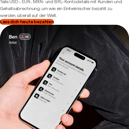
Teile USD-, EUR-, MXN- und BRL-Kontodetails mit Kunden und
Gehaltsabrechnung, um wie ein Einheimischer bezahlt zu
werden, überall auf der Welt.
Lass dich heute bezahlen