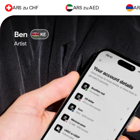
ARS zu CHF
ARS zu AED
AR