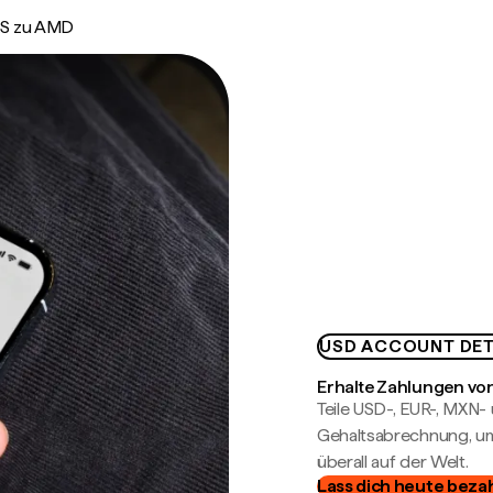
S zu AMD
USD ACCOUNT DET
Erhalte Zahlungen von
Teile USD-, EUR-, MXN
Gehaltsabrechnung, um 
überall auf der Welt.
Lass dich heute beza