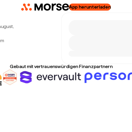
App herunterladen
 August,
um
Gebaut mit vertrauenswürdigen Finanzpartnern