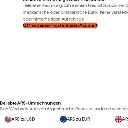
Teile eine Rechnung, zahle einem Freund zurück, send
mexikanische oder brasilianische Bank. Keine verste
oder hinterhältigen Aufschläge.
Öffne deinen kostenlosen Account
Beliebte ARS-Umrechnungen
Sieh Wechselkurse von Argentinische Pesos zu anderen wichti
ARS zu USD
ARS zu EUR
AR