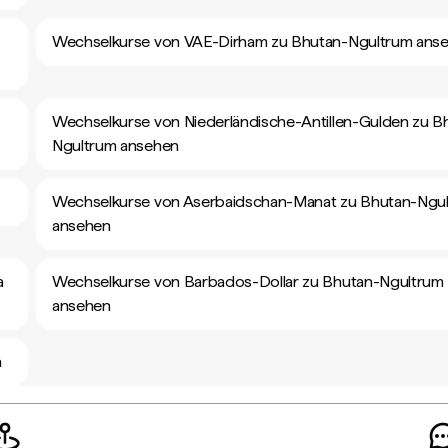
Wechselkurse von VAE-Dirham zu Bhutan-Ngultrum ans
Wechselkurse von Niederländische-Antillen-Gulden zu B
Ngultrum ansehen
Wechselkurse von Aserbaidschan-Manat zu Bhutan-Ngu
ansehen
a
Wechselkurse von Barbados-Dollar zu Bhutan-Ngultrum
ansehen
n