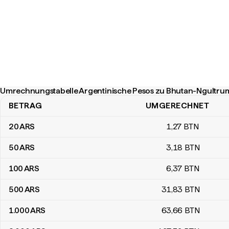
Umrechnungstabelle Argentinische Pesos zu Bhutan-Ngultru
BETRAG
UMGERECHNET
Umrechnungstabelle Argentinische Pesos zu Bhutan-Ngultrum
20
ARS
1
,27
BTN
50
ARS
3
,18
BTN
100
ARS
6
,37
BTN
500
ARS
31
,83
BTN
1.000
ARS
63
,66
BTN