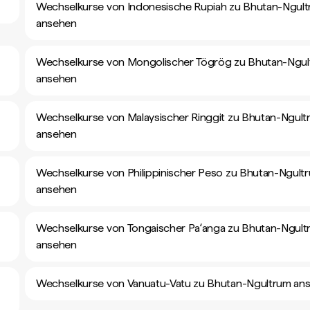
Wechselkurse von Indonesische Rupiah zu Bhutan-Ngul
ansehen
Wechselkurse von Mongolischer Tögrög zu Bhutan-Ngu
ansehen
Wechselkurse von Malaysischer Ringgit zu Bhutan-Ngult
ansehen
Wechselkurse von Philippinischer Peso zu Bhutan-Ngult
ansehen
Wechselkurse von Tongaischer Paʻanga zu Bhutan-Ngult
ansehen
Wechselkurse von Vanuatu-Vatu zu Bhutan-Ngultrum an