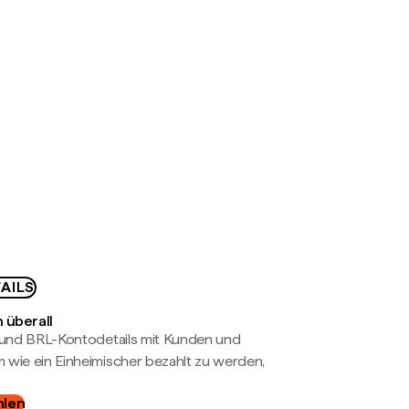
AILS
 überall
- und BRL-Kontodetails mit Kunden und
wie ein Einheimischer bezahlt zu werden,
hlen