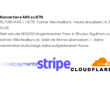
Konvertiere ARS zu BTN
15,7090 ARS ≈ 1 BTN · Echter Wechselkurs
·
Heute aktualisiert, 6.
10:28
Sieh wie viel 900.000 Argentinischer Peso in Bhutan-Ngultrum z
echten Wechselkurs ist. Geld mit Morse überweisen — keine
versteckten Aufschläge, keine aufgeblasenen Kurse.