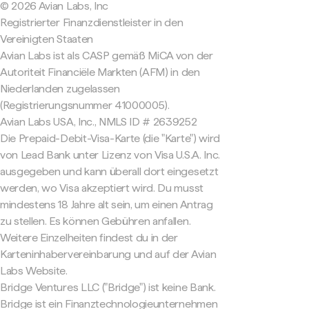
© 2026 Avian Labs, Inc
Registrierter Finanzdienstleister in den
Vereinigten Staaten
Avian Labs ist als CASP gemäß MiCA von der
Autoriteit Financiële Markten (AFM) in den
Niederlanden zugelassen
(Registrierungsnummer 41000005).
Avian Labs USA, Inc., NMLS ID # 2639252
Die Prepaid-Debit-Visa-Karte (die "Karte") wird
von Lead Bank unter Lizenz von Visa U.S.A. Inc.
ausgegeben und kann überall dort eingesetzt
werden, wo Visa akzeptiert wird. Du musst
mindestens 18 Jahre alt sein, um einen Antrag
zu stellen. Es können Gebühren anfallen.
Weitere Einzelheiten findest du in der
Karteninhabervereinbarung und auf der Avian
Labs Website.
Bridge Ventures LLC ("Bridge") ist keine Bank.
Bridge ist ein Finanztechnologieunternehmen