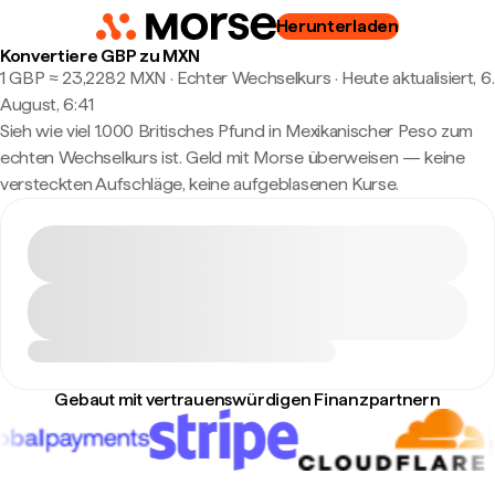
Herunterladen
Konvertiere GBP zu MXN
1 GBP ≈ 23,2282 MXN · Echter Wechselkurs
·
Heute aktualisiert, 6.
August, 6:41
Sieh wie viel 1.000 Britisches Pfund in Mexikanischer Peso zum
echten Wechselkurs ist. Geld mit Morse überweisen — keine
versteckten Aufschläge, keine aufgeblasenen Kurse.
Gebaut mit vertrauenswürdigen Finanzpartnern