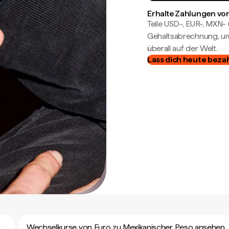
Erhalte Zahlungen von
Teile USD-, EUR-, MXN
Gehaltsabrechnung, um 
überall auf der Welt.
Lass dich heute beza
Wechselkurse von Euro zu Mexikanischer Peso ansehen