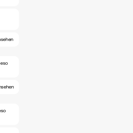
ansehen
Peso
ansehen
eso