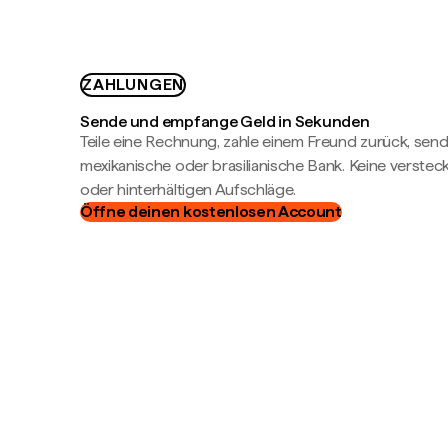
ZAHLUNGEN
Sende und empfange Geld in Sekunden
Teile eine Rechnung, zahle einem Freund zurück, send
mexikanische oder brasilianische Bank. Keine verste
oder hinterhältigen Aufschläge.
Öffne deinen kostenlosen Account