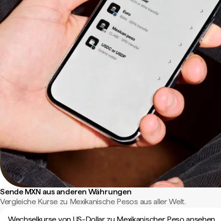
Sende MXN aus anderen Währungen
Vergleiche Kurse zu Mexikanische Pesos aus aller Welt.
Wechselkurse von US-Dollar zu Mexikanischer Peso ansehen