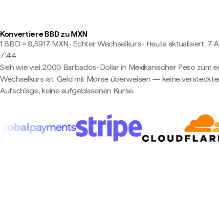
Konvertiere BBD zu MXN
1 BBD ≈ 8,5917 MXN · Echter Wechselkurs
·
Heute aktualisiert, 7. 
7:44
Sieh wie viel 2.000 Barbados-Dollar in Mexikanischer Peso zum 
Wechselkurs ist. Geld mit Morse überweisen — keine versteckte
Aufschläge, keine aufgeblasenen Kurse.