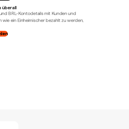
 überall
- und BRL-Kontodetails mit Kunden und
wie ein Einheimischer bezahlt zu werden,
hlen