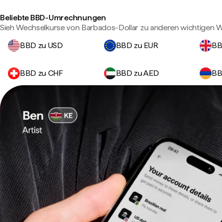
Beliebte BBD-Umrechnungen
Sieh Wechselkurse von Barbados-Dollar zu anderen wichtigen 
BBD zu USD
BBD zu EUR
BB
BBD zu CHF
BBD zu AED
BB