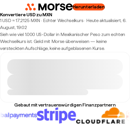
Herunterladen
Konvertiere USD zu MXN
1 USD ≈ 17,2125 MXN · Echter Wechselkurs
·
Heute aktualisiert, 6.
August, 19:02
Sieh wie viel 1.000 US-Dollar in Mexikanischer Peso zum echten
Wechselkurs ist. Geld mit Morse überweisen — keine
versteckten Aufschläge, keine aufgeblasenen Kurse.
Gebaut mit vertrauenswürdigen Finanzpartnern