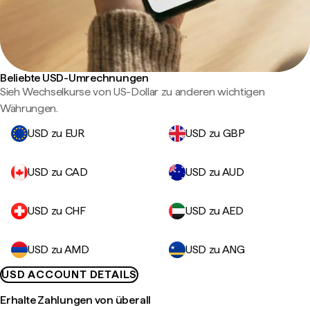
Beliebte USD-Umrechnungen
Sieh Wechselkurse von US-Dollar zu anderen wichtigen
Währungen.
USD zu EUR
USD zu GBP
USD zu CAD
USD zu AUD
USD zu CHF
USD zu AED
USD zu AMD
USD zu ANG
USD ACCOUNT DETAILS
Erhalte Zahlungen von überall