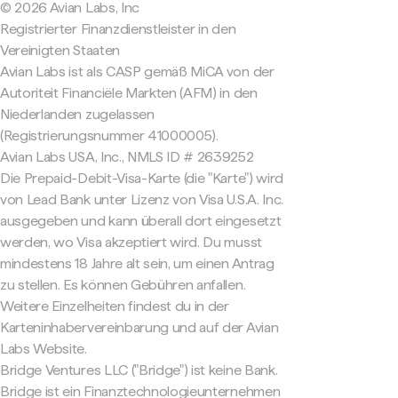
© 2026 Avian Labs, Inc
Registrierter Finanzdienstleister in den
Vereinigten Staaten
Avian Labs ist als CASP gemäß MiCA von der
Autoriteit Financiële Markten (AFM) in den
Niederlanden zugelassen
(Registrierungsnummer 41000005).
Avian Labs USA, Inc., NMLS ID # 2639252
Die Prepaid-Debit-Visa-Karte (die "Karte") wird
von Lead Bank unter Lizenz von Visa U.S.A. Inc.
ausgegeben und kann überall dort eingesetzt
werden, wo Visa akzeptiert wird. Du musst
mindestens 18 Jahre alt sein, um einen Antrag
zu stellen. Es können Gebühren anfallen.
Weitere Einzelheiten findest du in der
Karteninhabervereinbarung und auf der Avian
Labs Website.
Bridge Ventures LLC ("Bridge") ist keine Bank.
Bridge ist ein Finanztechnologieunternehmen