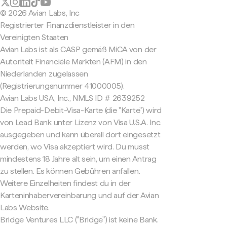
© 2026 Avian Labs, Inc
Registrierter Finanzdienstleister in den
Vereinigten Staaten
Avian Labs ist als CASP gemäß MiCA von der
Autoriteit Financiële Markten (AFM) in den
Niederlanden zugelassen
(Registrierungsnummer 41000005).
Avian Labs USA, Inc., NMLS ID # 2639252
Die Prepaid-Debit-Visa-Karte (die "Karte") wird
von Lead Bank unter Lizenz von Visa U.S.A. Inc.
ausgegeben und kann überall dort eingesetzt
werden, wo Visa akzeptiert wird. Du musst
mindestens 18 Jahre alt sein, um einen Antrag
zu stellen. Es können Gebühren anfallen.
Weitere Einzelheiten findest du in der
Karteninhabervereinbarung und auf der Avian
Labs Website.
Bridge Ventures LLC ("Bridge") ist keine Bank.