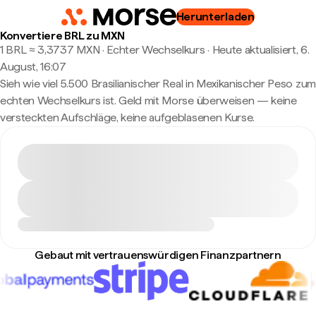
Herunterladen
Konvertiere BRL zu MXN
1 BRL ≈ 3,3737 MXN · Echter Wechselkurs
·
Heute aktualisiert, 6.
August, 16:07
Sieh wie viel 5.500 Brasilianischer Real in Mexikanischer Peso zum
echten Wechselkurs ist. Geld mit Morse überweisen — keine
versteckten Aufschläge, keine aufgeblasenen Kurse.
Gebaut mit vertrauenswürdigen Finanzpartnern