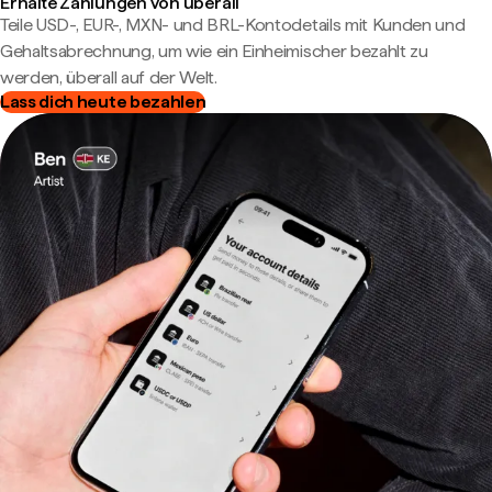
Erhalte Zahlungen von überall
Teile USD-, EUR-, MXN- und BRL-Kontodetails mit Kunden und
Gehaltsabrechnung, um wie ein Einheimischer bezahlt zu
werden, überall auf der Welt.
Lass dich heute bezahlen