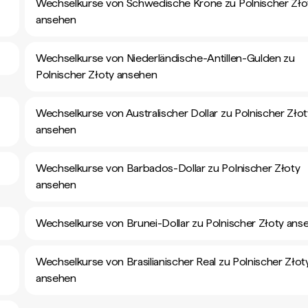
Wechselkurse von Schwedische Krone zu Polnischer Zło
ansehen
Wechselkurse von Niederländische-Antillen-Gulden zu
Polnischer Złoty ansehen
Wechselkurse von Australischer Dollar zu Polnischer Złot
ansehen
Wechselkurse von Barbados-Dollar zu Polnischer Złoty
ansehen
Wechselkurse von Brunei-Dollar zu Polnischer Złoty ans
Wechselkurse von Brasilianischer Real zu Polnischer Złot
ansehen