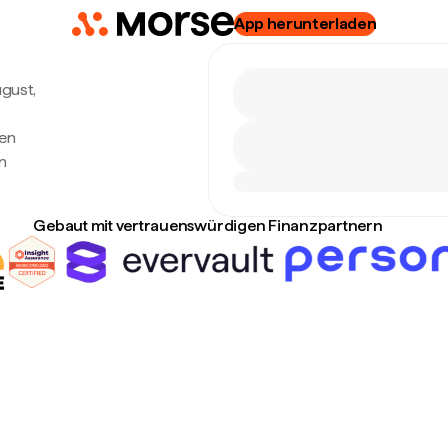
App herunterladen
ugust,
ten
n
Gebaut mit vertrauenswürdigen Finanzpartnern