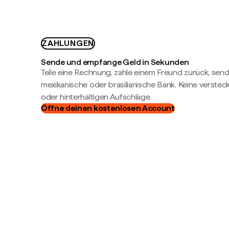
ZAHLUNGEN
Sende und empfange Geld in Sekunden
Teile eine Rechnung, zahle einem Freund zurück, send
mexikanische oder brasilianische Bank. Keine verste
oder hinterhältigen Aufschläge.
Öffne deinen kostenlosen Account