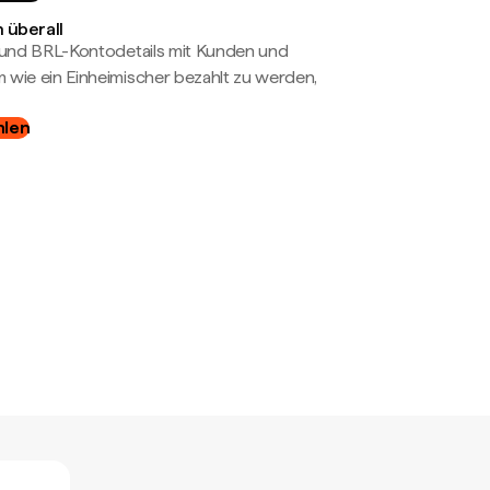
 überall
- und BRL-Kontodetails mit Kunden und
wie ein Einheimischer bezahlt zu werden,
hlen