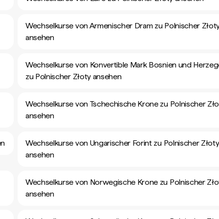
Wechselkurse von Armenischer Dram zu Polnischer Złot
ansehen
Wechselkurse von Konvertible Mark Bosnien und Herze
zu Polnischer Złoty ansehen
Wechselkurse von Tschechische Krone zu Polnischer Zło
ansehen
en
Wechselkurse von Ungarischer Forint zu Polnischer Złot
ansehen
Wechselkurse von Norwegische Krone zu Polnischer Zło
ansehen