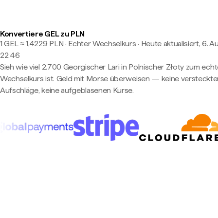
Konvertiere GEL zu PLN
1 GEL ≈ 1,4229 PLN · Echter Wechselkurs
·
Heute aktualisiert, 6. A
22:46
Sieh wie viel 2.700 Georgischer Lari in Polnischer Złoty zum ech
Wechselkurs ist. Geld mit Morse überweisen — keine versteckte
Aufschläge, keine aufgeblasenen Kurse.