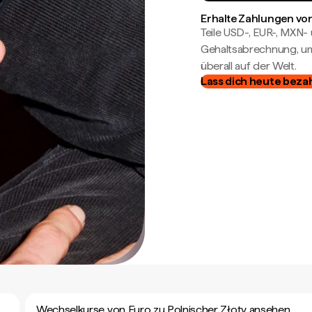
Erhalte Zahlungen von
Teile USD-, EUR-, MXN
Gehaltsabrechnung, um 
überall auf der Welt.
Lass dich heute beza
Wechselkurse von Euro zu Polnischer Złoty ansehen