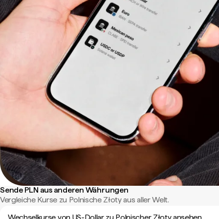
Sende PLN aus anderen Währungen
Vergleiche Kurse zu Polnische Złoty aus aller Welt.
Wechselkurse von US-Dollar zu Polnischer Złoty ansehen