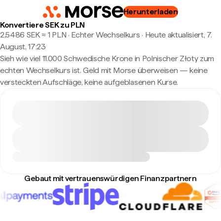
Herunterladen
Konvertiere SEK zu PLN
2,5486 SEK ≈ 1 PLN · Echter Wechselkurs
·
Heute aktualisiert, 7.
August, 17:23
Sieh wie viel 11.000 Schwedische Krone in Polnischer Złoty zum
echten Wechselkurs ist. Geld mit Morse überweisen — keine
versteckten Aufschläge, keine aufgeblasenen Kurse.
Gebaut mit vertrauenswürdigen Finanzpartnern