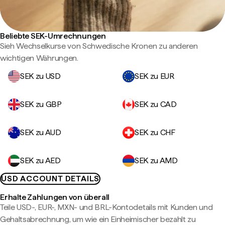
Beliebte SEK-Umrechnungen
Sieh Wechselkurse von Schwedische Kronen zu anderen
wichtigen Währungen.
SEK zu USD
SEK zu EUR
SEK zu GBP
SEK zu CAD
SEK zu AUD
SEK zu CHF
SEK zu AED
SEK zu AMD
USD ACCOUNT DETAILS
Erhalte Zahlungen von überall
Teile USD-, EUR-, MXN- und BRL-Kontodetails mit Kunden und
Gehaltsabrechnung, um wie ein Einheimischer bezahlt zu